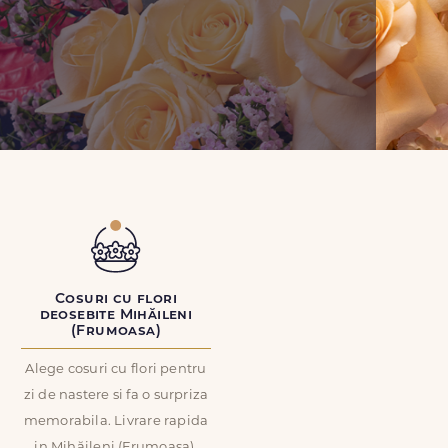
Cosuri cu flori
deosebite Mihăileni
(Frumoasa)
Alege cosuri cu flori pentru
zi de nastere si fa o surpriza
memorabila. Livrare rapida
in Mihăileni (Frumoasa).