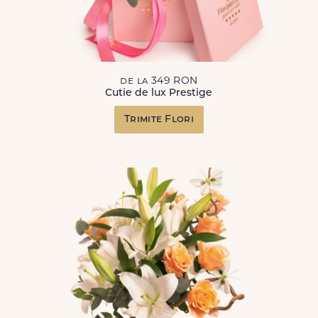
de la 349 RON
Cutie de lux Prestige
Trimite Flori