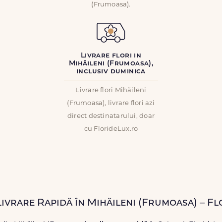
(Frumoasa).
Livrare flori in
Mihăileni (Frumoasa),
inclusiv duminica
Livrare flori Mihăileni
(Frumoasa), livrare flori azi
direct destinatarului, doar
cu FlorideLux.ro
 Livrare Rapidă în Mihăileni (Frumoasa) – F