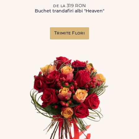
de la 319 RON
Buchet trandafiri albi "Heaven"
Trimite Flori