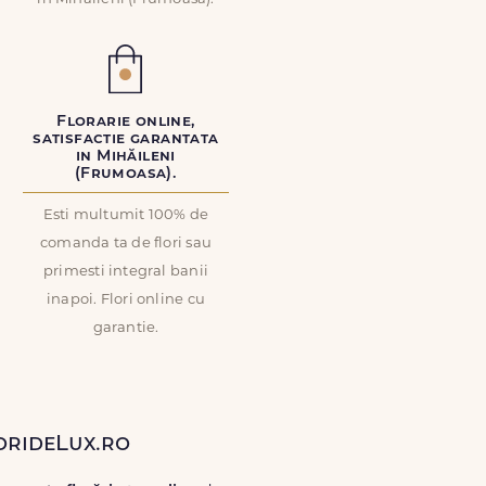
Florarie online,
satisfactie garantata
in Mihăileni
(Frumoasa).
Esti multumit 100% de
comanda ta de flori sau
primesti integral banii
inapoi. Flori online cu
garantie.
lorideLux.ro