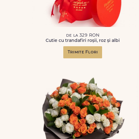
de la 329 RON
Cutie cu trandafiri roșii, roz și albi
Trimite Flori