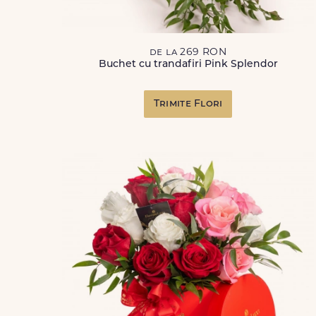
de la 269 RON
Buchet cu trandafiri Pink Splendor
Trimite Flori