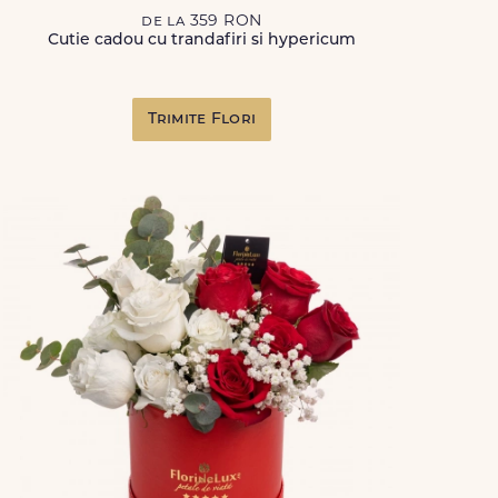
de la 359 RON
Cutie cadou cu trandafiri si hypericum
Trimite Flori