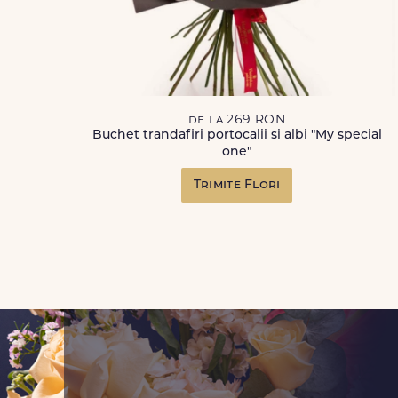
de la 269 RON
Buchet trandafiri portocalii si albi "My special
one"
Trimite Flori