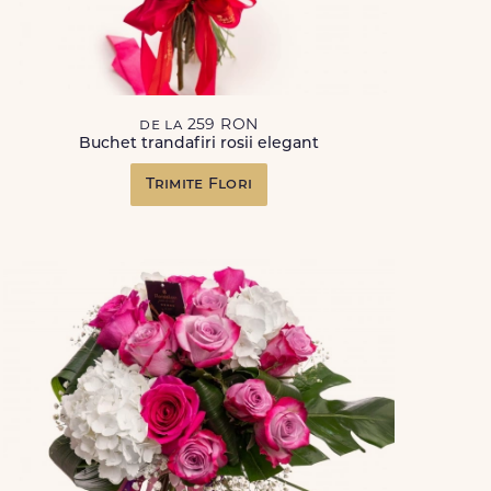
de la 259 RON
Buchet trandafiri rosii elegant
Trimite Flori