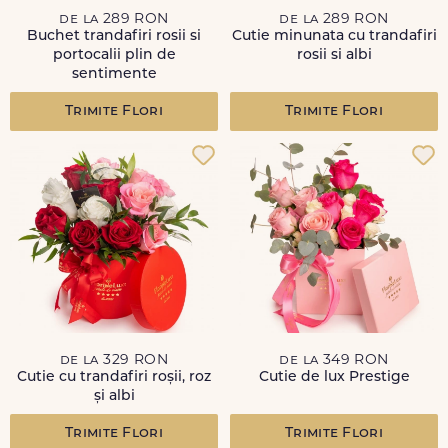
de la 289 RON
de la 289 RON
Buchet trandafiri rosii si
Cutie minunata cu trandafiri
portocalii plin de
rosii si albi
sentimente
Trimite Flori
Trimite Flori
de la 329 RON
de la 349 RON
Cutie cu trandafiri roșii, roz
Cutie de lux Prestige
și albi
Trimite Flori
Trimite Flori