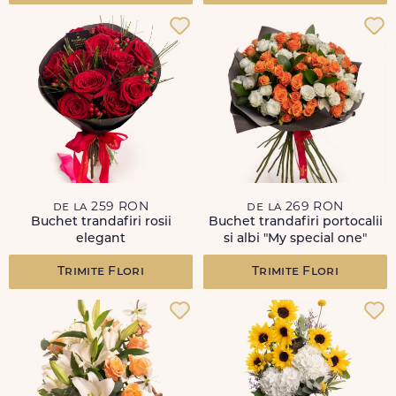
de la 259 RON
de la 269 RON
Buchet trandafiri rosii
Buchet trandafiri portocalii
elegant
si albi "My special one"
Trimite Flori
Trimite Flori