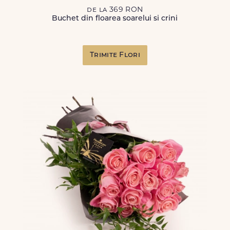
de la 369 RON
Buchet din floarea soarelui si crini
Trimite Flori