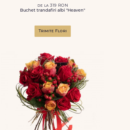
de la 319 RON
Buchet trandafiri albi "Heaven"
Trimite Flori