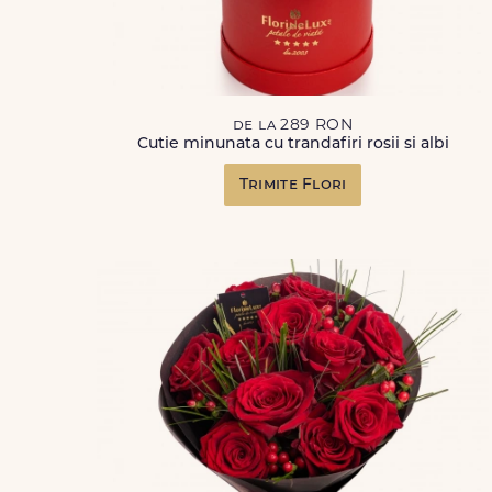
de la 289 RON
Cutie minunata cu trandafiri rosii si albi
Trimite Flori