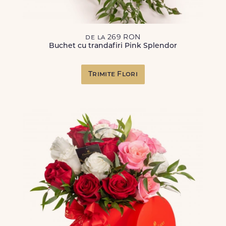
de la 269 RON
Buchet cu trandafiri Pink Splendor
Trimite Flori