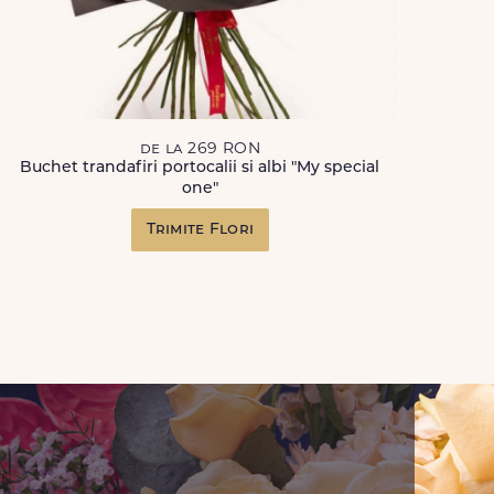
de la 269 RON
Buchet trandafiri portocalii si albi "My special
one"
Trimite Flori