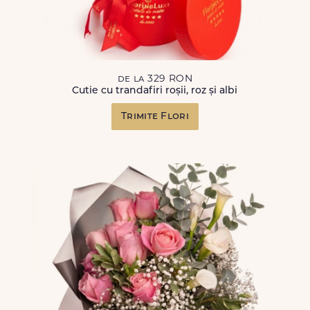
de la 329 RON
Cutie cu trandafiri roșii, roz și albi
Trimite Flori