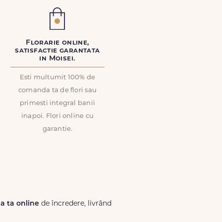
Florarie online,
satisfactie garantata
in Moisei.
Esti multumit 100% de
comanda ta de flori sau
primesti integral banii
inapoi. Flori online cu
garantie.
ia ta online
de încredere, livrând