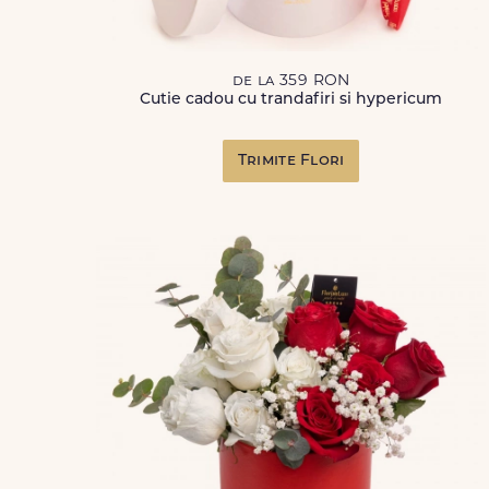
de la 359 RON
Cutie cadou cu trandafiri si hypericum
Trimite Flori