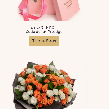
de la 349 RON
Cutie de lux Prestige
Trimite Flori