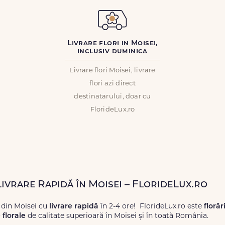
Livrare flori in Moisei,
inclusiv duminica
Livrare flori Moisei, livrare
flori azi direct
destinatarului, doar cu
FlorideLux.ro
Livrare Rapidă în Moisei – FlorideLux.ro
 din Moisei cu
livrare rapidă
în 2-4 ore! FlorideLux.ro este
florăr
florale
de calitate superioară în Moisei și în toată România.