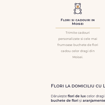
Flori si cadouri in
Moisei
Trimite cadouri
personalizate si cele mai
frumoase buchete de flori
cadou celor dragi din
Moisei.
Flori la domiciliu cu 
Dăruiește
flori de lux
celor dragi
buchete de flori
și
aranjamente 