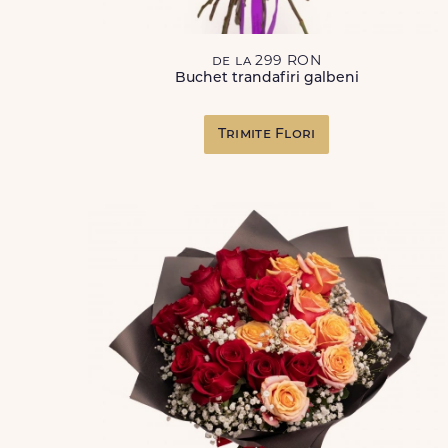
de la 299 RON
Buchet trandafiri galbeni
Trimite Flori