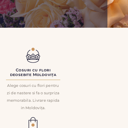
Cosuri cu flori
deosebite Moldovița
Alege cosuri cu flori pentru
zi de nastere si fa o surpriza
memorabila. Livrare rapida
in Moldovița.