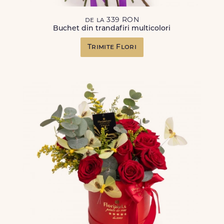
de la 339 RON
Buchet din trandafiri multicolori
Trimite Flori