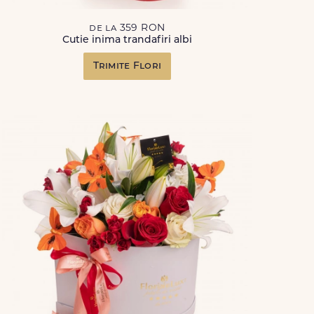
de la 359 RON
Cutie inima trandafiri albi
Trimite Flori