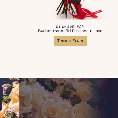
de la 369 RON
Buchet trandafiri Passionate Love
Trimite Flori