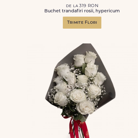
de la 319 RON
Buchet trandafiri rosii, hypericum
Trimite Flori