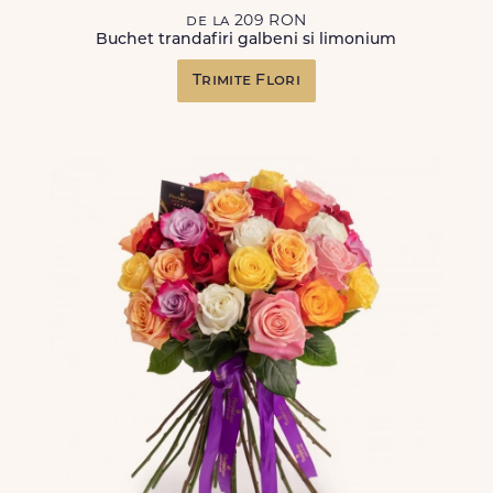
de la 209 RON
Buchet trandafiri galbeni si limonium
Trimite Flori