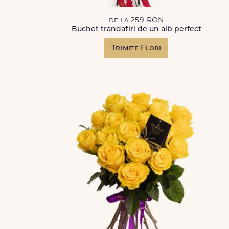
de la 259 RON
Buchet trandafiri de un alb perfect
Trimite Flori