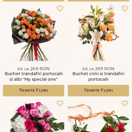
de la 269 RON
de la 299 RON
Buchet trandafiri portocalii
Buchet crini si trandafiri
si albi "My special one"
portocalii
Trimite Flori
Trimite Flori