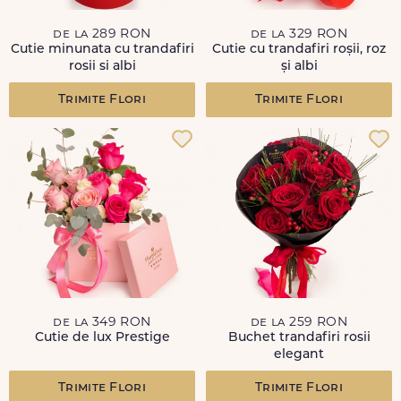
de la 289 RON
de la 329 RON
Cutie minunata cu trandafiri
Cutie cu trandafiri roșii, roz
rosii si albi
și albi
Trimite Flori
Trimite Flori
de la 349 RON
de la 259 RON
Cutie de lux Prestige
Buchet trandafiri rosii
elegant
Trimite Flori
Trimite Flori