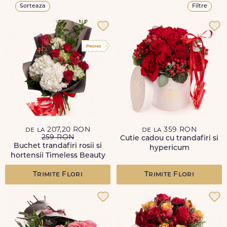
Sorteaza
Filtre
de la 207,20 RON
de la 359 RON
259 RON
Cutie cadou cu trandafiri si
Buchet trandafiri rosii si
hypericum
hortensii Timeless Beauty
Trimite Flori
Trimite Flori