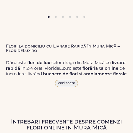
Flori la domiciliu cu Livrare Rapidă în Mura Mică –
FlorideLux.ro
Dăruiește
flori de lux
celor dragi din Mura Mică cu
livrare
rapidă
în 2-4 ore! FlorideLux.ro este
florăria ta online
de
încredere, livrând
buchete de flori
și
aranjamente florale
de calitate superioară în Mura Mică și în toată România.
Vezi toate
Alege dintr-o gamă largă de
flori
proaspete, pentru orice
ocazie, și comanda-le
online!
Cu FlorideLux.ro, primești
garanția unei livrări prompte și a unor
flori
care vor face
impresie.
Intrebari frecvente despre comenzi
Livrăm buchete de flori
chiar și în
weekend
, pentru ca tu
flori online in Mura Mică
să poți adresa un gest frumos atunci când ai nevoie.