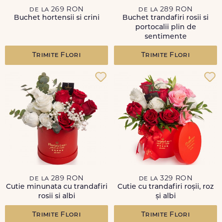
de la 269 RON
de la 289 RON
Buchet hortensii si crini
Buchet trandafiri rosii si
portocalii plin de
sentimente
Trimite Flori
Trimite Flori
de la 289 RON
de la 329 RON
Cutie minunata cu trandafiri
Cutie cu trandafiri roșii, roz
rosii si albi
și albi
Trimite Flori
Trimite Flori