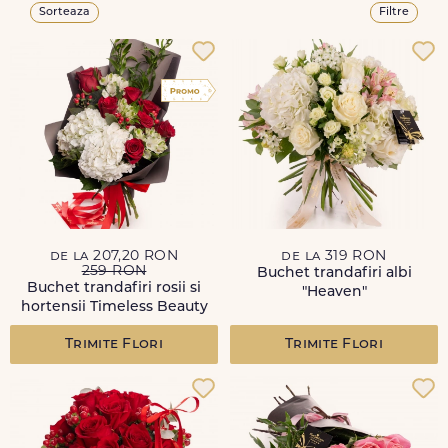
Sorteaza
Filtre
de la 207,20 RON
de la 319 RON
259 RON
Buchet trandafiri albi
Buchet trandafiri rosii si
"Heaven"
hortensii Timeless Beauty
Trimite Flori
Trimite Flori