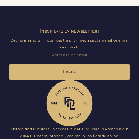
utile (nume receptie, etaj, salon) ca livrarea sa decurga
fara intarzieri.
Inscrie-te la newsletter!
Devino membru in lista noastra si primesti saptamanal cele mai
bune oferte.
Inscrie
Livrare flori Bucuresti in aceeasi zi dar si oriunde in Romania din
2004 si suntem, probabil, cea mai buna florarie online!