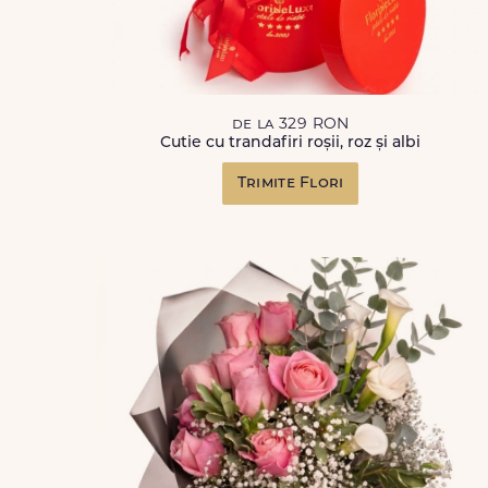
de la 329 RON
Cutie cu trandafiri roșii, roz și albi
Trimite Flori