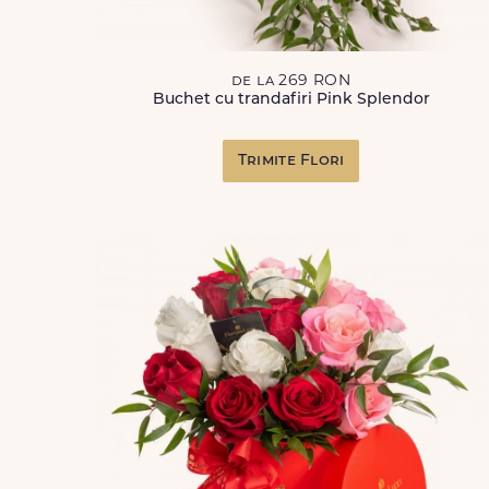
de la 269 RON
Buchet cu trandafiri Pink Splendor
Trimite Flori