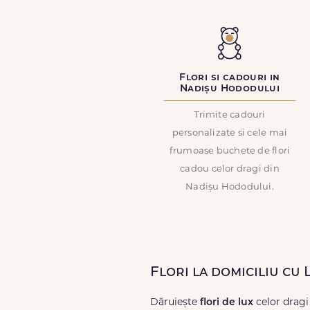
Flori si cadouri in
Nadișu Hododului
Trimite cadouri
personalizate si cele mai
frumoase buchete de flori
cadou celor dragi din
Nadișu Hododului.
Flori la domiciliu cu
Dăruiește
flori de lux
celor dragi