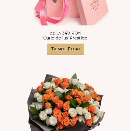
de la 349 RON
Cutie de lux Prestige
Trimite Flori