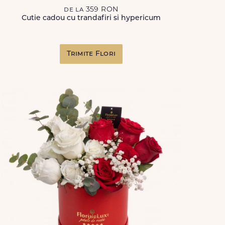
de la 359 RON
Cutie cadou cu trandafiri si hypericum
Trimite Flori