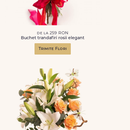
de la 259 RON
Buchet trandafiri rosii elegant
Trimite Flori