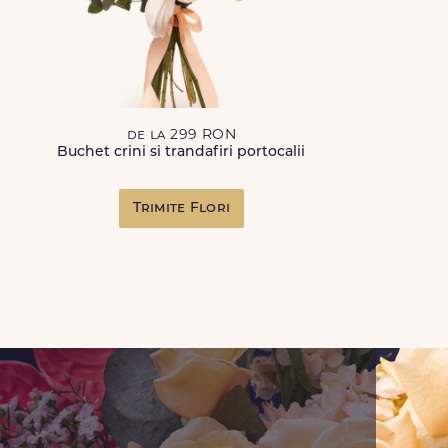
de la 299 RON
Buchet crini si trandafiri portocalii
Trimite Flori