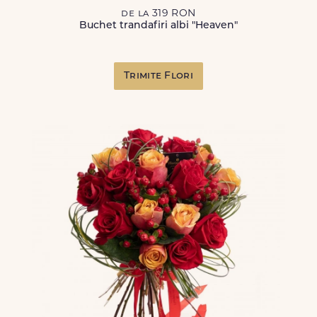
de la 319 RON
Buchet trandafiri albi "Heaven"
Trimite Flori