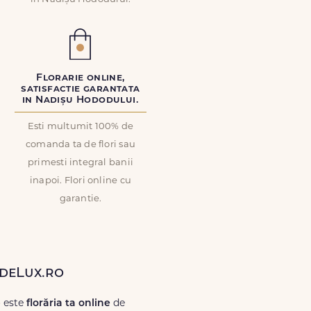
Florarie online,
satisfactie garantata
in Nadișu Hododului.
Esti multumit 100% de
comanda ta de flori sau
primesti integral banii
inapoi. Flori online cu
garantie.
ideLux.ro
o este
florăria ta online
de