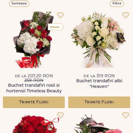
Sorteaza
Filtre
de la 207,20 RON
de la 319 RON
259 RON
Buchet trandafiri albi
Buchet trandafiri rosii si
"Heaven"
hortensii Timeless Beauty
Trimite Flori
Trimite Flori