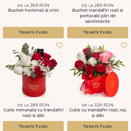
de la 269 RON
de la 289 RON
Buchet hortensii si crini
Buchet trandafiri rosii si
portocalii plin de
sentimente
Trimite Flori
Trimite Flori
de la 289 RON
de la 329 RON
Cutie minunata cu trandafiri
Cutie cu trandafiri roșii, roz
rosii si albi
și albi
Trimite Flori
Trimite Flori