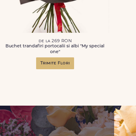
de la 269 RON
Buchet trandafiri portocalii si albi "My special
one"
Trimite Flori