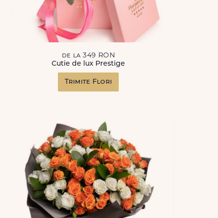
de la 349 RON
Cutie de lux Prestige
Trimite Flori