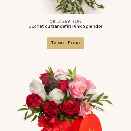
de la 269 RON
Buchet cu trandafiri Pink Splendor
Trimite Flori