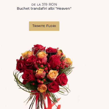
de la 319 RON
Buchet trandafiri albi "Heaven"
Trimite Flori