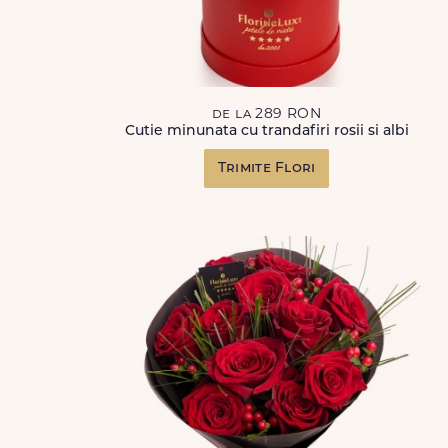
de la 289 RON
Cutie minunata cu trandafiri rosii si albi
Trimite Flori