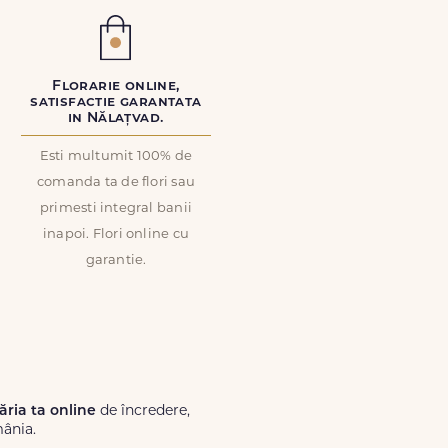
Florarie online,
satisfactie garantata
in Nălațvad.
Esti multumit 100% de
comanda ta de flori sau
primesti integral banii
inapoi. Flori online cu
garantie.
răria ta online
de încredere,
mânia.