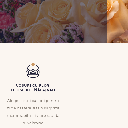
Cosuri cu flori
deosebite Nălațvad
Alege cosuri cu flori pentru
zi de nastere si fa o surpriza
memorabila. Livrare rapida
in Nălațvad.