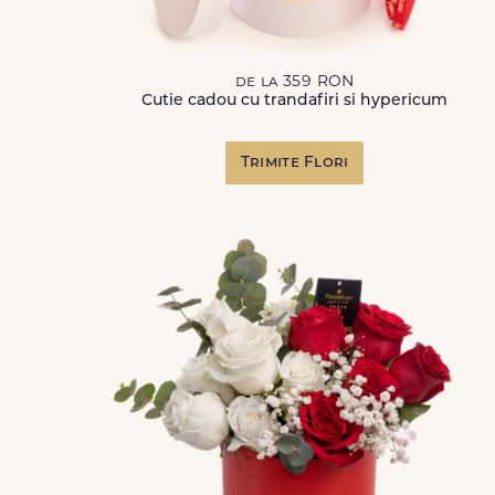
de la 359 RON
Cutie cadou cu trandafiri si hypericum
Trimite Flori