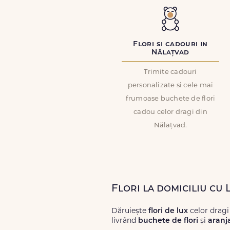
Flori si cadouri in
Nălațvad
Trimite cadouri
personalizate si cele mai
frumoase buchete de flori
cadou celor dragi din
Nălațvad.
Flori la domiciliu cu
Dăruiește
flori de lux
celor dragi
livrând
buchete de flori
și
aranj