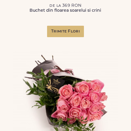
de la 369 RON
Buchet din floarea soarelui si crini
Trimite Flori