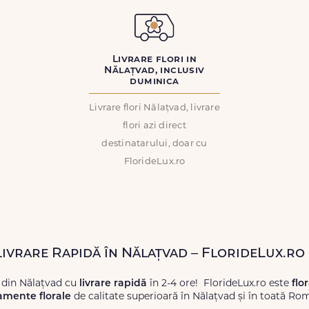
Livrare flori in
Nălațvad, inclusiv
duminica
Livrare flori Nălațvad, livrare
flori azi direct
destinatarului, doar cu
FlorideLux.ro
 Livrare Rapidă în Nălațvad – FlorideLux.ro
 din Nălațvad cu
livrare rapidă
în 2-4 ore! FlorideLux.ro este
flo
amente florale
de calitate superioară în Nălațvad și în toată Ro