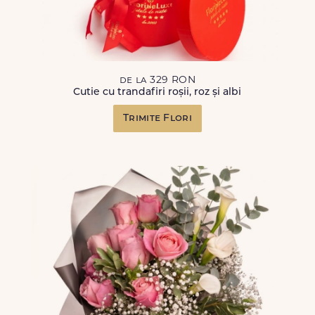
de la 329 RON
Cutie cu trandafiri roșii, roz și albi
Trimite Flori