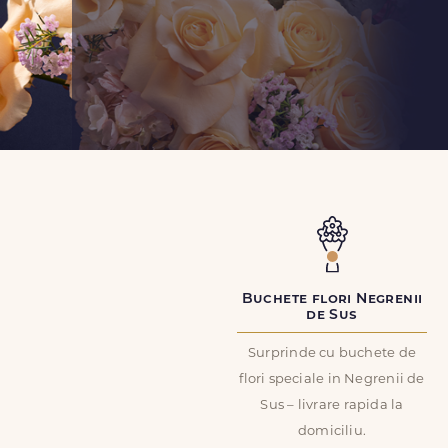
Buchete flori Negrenii
de Sus
Surprinde cu buchete de
flori speciale in Negrenii de
Sus – livrare rapida la
domiciliu.