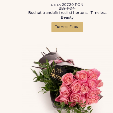
de la 207,20 RON
259 RON
Buchet trandafiri rosii si hortensii Timeless
Beauty
Trimite Flori