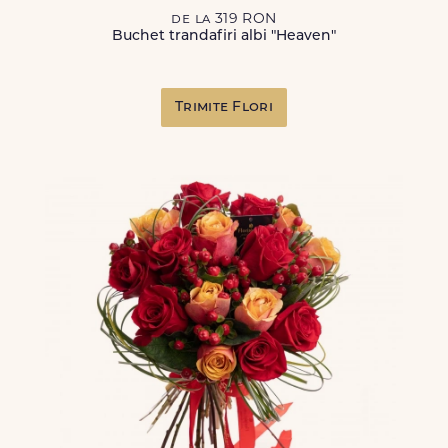
de la 319 RON
Buchet trandafiri albi "Heaven"
Trimite Flori