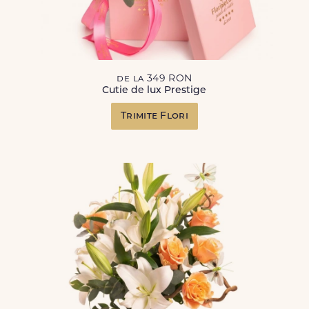
de la 349 RON
Cutie de lux Prestige
Trimite Flori