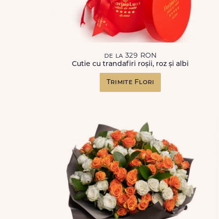
de la 329 RON
Cutie cu trandafiri roșii, roz și albi
Trimite Flori