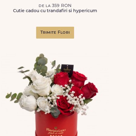
de la 359 RON
Cutie cadou cu trandafiri si hypericum
Trimite Flori