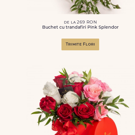
de la 269 RON
Buchet cu trandafiri Pink Splendor
Trimite Flori