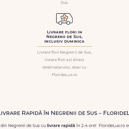
Sus.
Livrare flori in
Negrenii de Sus,
inclusiv duminica
Livrare flori Negrenii de Sus,
livrare flori azi direct
destinatarului, doar cu
FlorideLux.ro
Livrare Rapidă în Negrenii de Sus – Floride
 din Negrenii de Sus cu
livrare rapidă
în 2-4 ore! FlorideLux.ro 