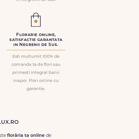
Florarie online,
satisfactie garantata
in Negrenii de Sus.
Esti multumit 100% de
comanda ta de flori sau
primesti integral banii
inapoi. Flori online cu
garantie.
Lux.ro
este
florăria ta online
de