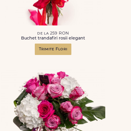
de la 259 RON
Buchet trandafiri rosii elegant
Trimite Flori