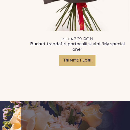
de la 269 RON
Buchet trandafiri portocalii si albi "My special
one"
Trimite Flori