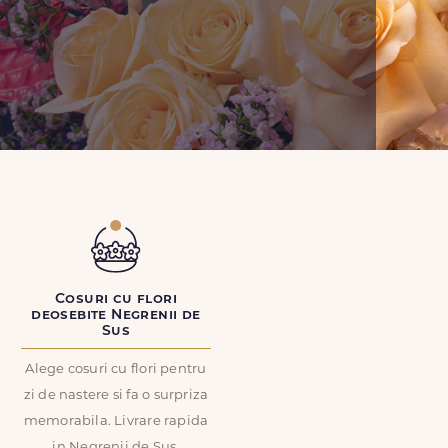
Cosuri cu flori
deosebite Negrenii de
Sus
Alege cosuri cu flori pentru
zi de nastere si fa o surpriza
memorabila. Livrare rapida
in Negrenii de Sus.