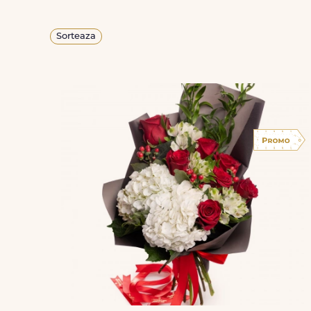
Sorteaza