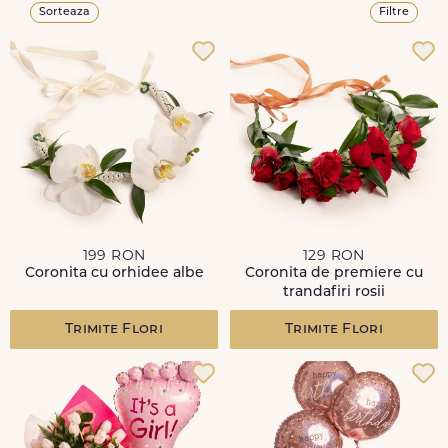
Sorteaza
Filtre
199 RON
129 RON
Coronita cu orhidee albe
Coronita de premiere cu
trandafiri rosii
Trimite Flori
Trimite Flori