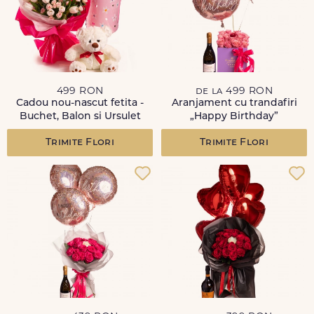
499 RON
de la 499 RON
Cadou nou-nascut fetita -
Aranjament cu trandafiri
Buchet, Balon si Ursulet
„Happy Birthday”
Trimite Flori
Trimite Flori