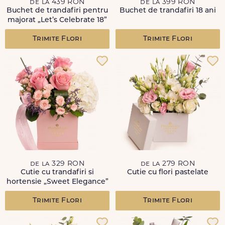
de la 439 RON
de la 399 RON
Buchet de trandafiri pentru
Buchet de trandafiri 18 ani
majorat „Let’s Celebrate 18”
Trimite Flori
Trimite Flori
de la 329 RON
de la 279 RON
Cutie cu trandafiri si
Cutie cu flori pastelate
hortensie „Sweet Elegance”
Trimite Flori
Trimite Flori