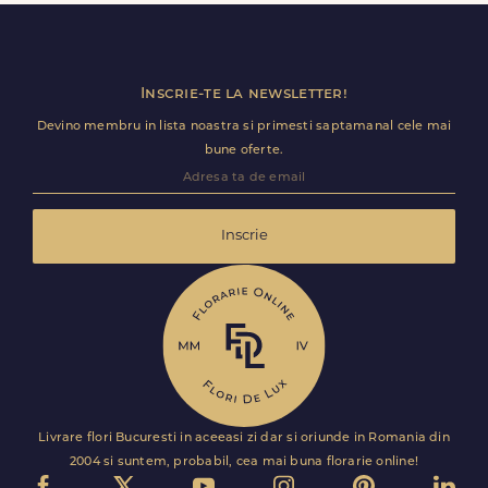
Florile sunt livrate rapid, direct de curierii nostri proprii.
Inscrie-te la newsletter!
Devino membru in lista noastra si primesti saptamanal cele mai
bune oferte.
Inscrie
Livrare flori Bucuresti in aceeasi zi dar si oriunde in Romania din
2004 si suntem, probabil, cea mai buna florarie online!