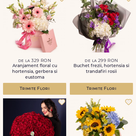
de la 329 RON
de la 299 RON
Aranjament floral cu
Buchet frezii, hortensia si
hortensia, gerbera si
trandafiri rosii
eustoma
Trimite Flori
Trimite Flori