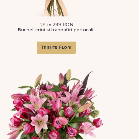
de la 299 RON
Buchet crini si trandafiri portocalii
Trimite Flori