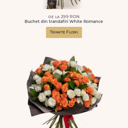
de la 299 RON
Buchet din trandafiri White Romance
Trimite Flori