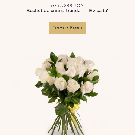
de la 299 RON
Buchet de crini si trandafiri "E ziua ta"
Trimite Flori