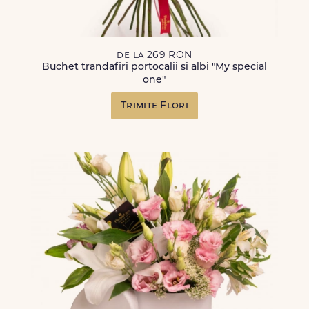
de la 269 RON
Buchet trandafiri portocalii si albi "My special
one"
Trimite Flori