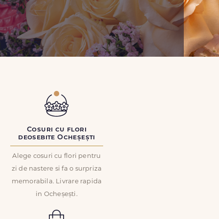
Cosuri cu flori
deosebite Ocheșești
Alege cosuri cu flori pentru
zi de nastere si fa o surpriza
memorabila. Livrare rapida
in Ocheșești.