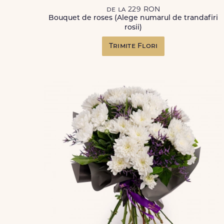
de la 229 RON
Bouquet de roses (Alege numarul de trandafiri
rosii)
Trimite Flori