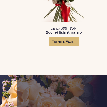
de la 399 RON
Buchet lisianthus alb
Trimite Flori