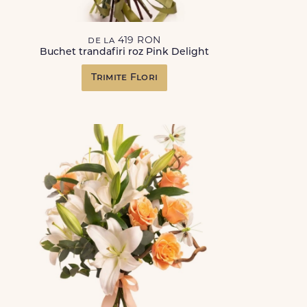
de la 419 RON
Buchet trandafiri roz Pink Delight
Trimite Flori