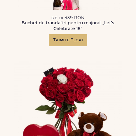
de la 439 RON
Buchet de trandafiri pentru majorat „Let’s
Celebrate 18”
Trimite Flori