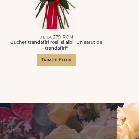
de la 279 RON
Buchet trandafiri rosii si albi "Un sarut de
trandafiri"
Trimite Flori