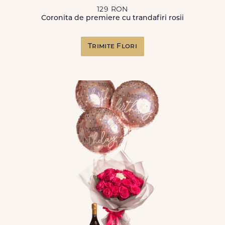
129 RON
Coronita de premiere cu trandafiri rosii
Trimite Flori