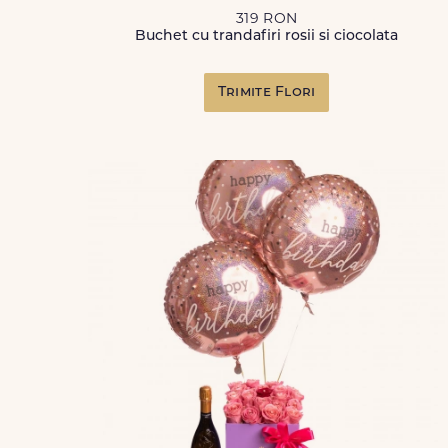
319 RON
Buchet cu trandafiri rosii si ciocolata
Trimite Flori