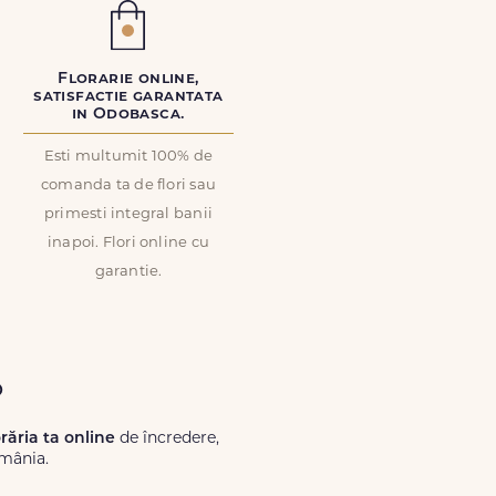
Florarie online,
satisfactie garantata
in Odobasca.
Esti multumit 100% de
comanda ta de flori sau
primesti integral banii
inapoi. Flori online cu
garantie.
o
orăria ta online
de încredere,
omânia.