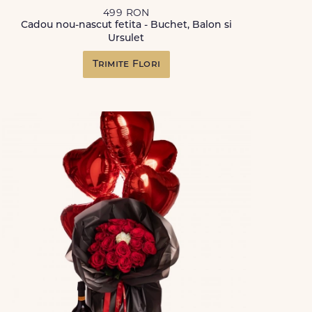
499 RON
Cadou nou-nascut fetita - Buchet, Balon si
Ursulet
Trimite Flori