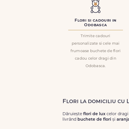
Flori si cadouri in
Odobasca
Trimite cadouri
personalizate si cele mai
frumoase buchete de flori
cadou celor dragi din
Odobasca.
Flori la domiciliu cu
Dăruiește
flori de lux
celor drag
livrând
buchete de flori
și
aranj