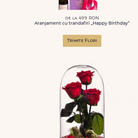
de la 499 RON
Aranjament cu trandafiri „Happy Birthday”
Trimite Flori