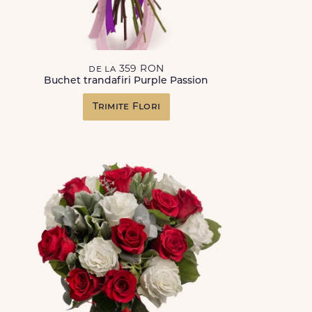
de la 359 RON
Buchet trandafiri Purple Passion
Trimite Flori