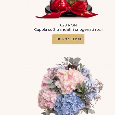
629 RON
Cupola cu 3 trandafiri criogenati rosii
Trimite Flori