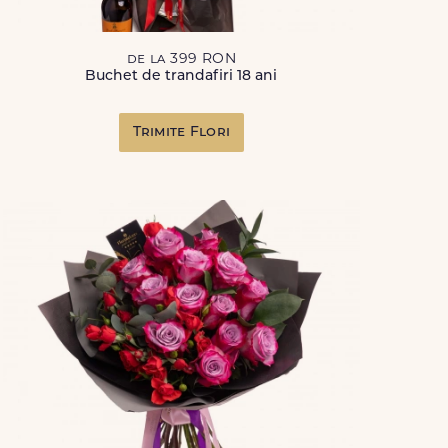
de la 399 RON
Buchet de trandafiri 18 ani
Trimite Flori