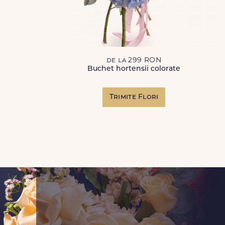
de la 299 RON
Buchet hortensii colorate
Trimite Flori