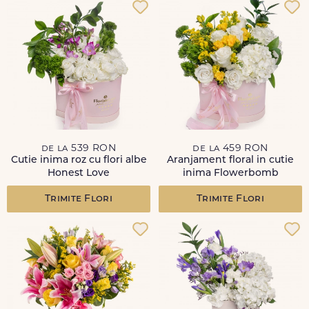
de la 539 RON
de la 459 RON
Cutie inima roz cu flori albe
Aranjament floral in cutie
Honest Love
inima Flowerbomb
Trimite Flori
Trimite Flori