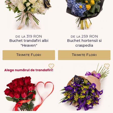
de la 319 RON
de la 259 RON
Buchet trandafiri albi
Buchet hortensii si
"Heaven"
craspedia
Trimite Flori
Trimite Flori