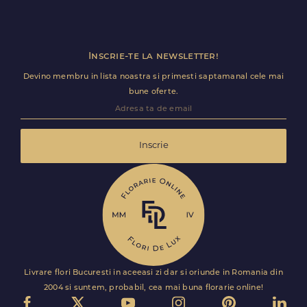
datele tale personale de identificare să fie dezvăluite.
Inscrie-te la newsletter!
Devino membru in lista noastra si primesti saptamanal cele mai
bune oferte.
Inscrie
Livrare flori Bucuresti in aceeasi zi dar si oriunde in Romania din
2004 si suntem, probabil, cea mai buna florarie online!