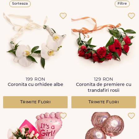
Sorteaza
Filtre
199 RON
129 RON
Coronita cu orhidee albe
Coronita de premiere cu
trandafiri rosii
Trimite Flori
Trimite Flori