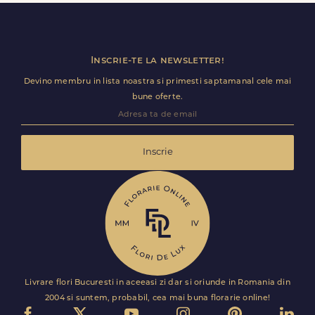
Florile sunt livrate rapid, direct de curierii nostri proprii.
Inscrie-te la newsletter!
Devino membru in lista noastra si primesti saptamanal cele mai
bune oferte.
Inscrie
Livrare flori Bucuresti in aceeasi zi dar si oriunde in Romania din
2004 si suntem, probabil, cea mai buna florarie online!