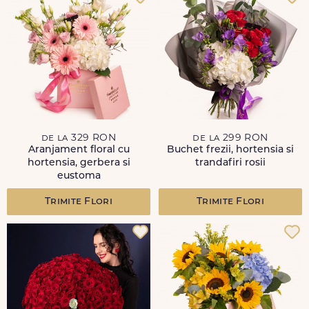
de la 329 RON
de la 299 RON
Aranjament floral cu
Buchet frezii, hortensia si
hortensia, gerbera si
trandafiri rosii
eustoma
Trimite Flori
Trimite Flori