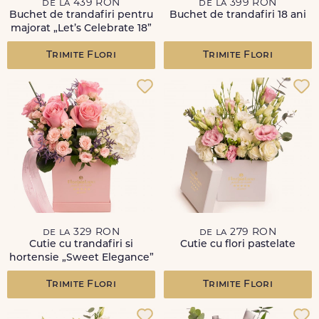
de la 439 RON
de la 399 RON
Buchet de trandafiri pentru
Buchet de trandafiri 18 ani
majorat „Let’s Celebrate 18”
Trimite Flori
Trimite Flori
de la 329 RON
de la 279 RON
Cutie cu trandafiri si
Cutie cu flori pastelate
hortensie „Sweet Elegance”
Trimite Flori
Trimite Flori