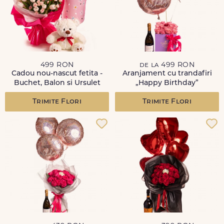
499 RON
de la 499 RON
Cadou nou-nascut fetita -
Aranjament cu trandafiri
Buchet, Balon si Ursulet
„Happy Birthday”
Trimite Flori
Trimite Flori