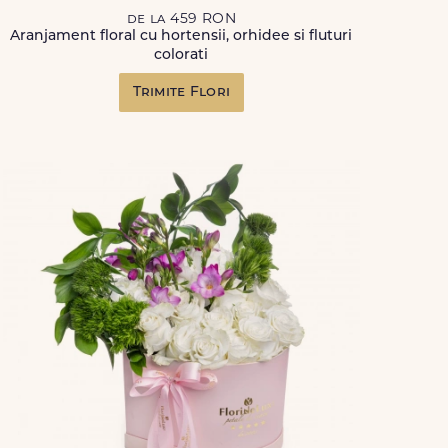
de la 459 RON
Aranjament floral cu hortensii, orhidee si fluturi
colorati
Trimite Flori