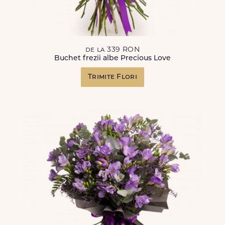
de la 339 RON
Buchet frezii albe Precious Love
Trimite Flori