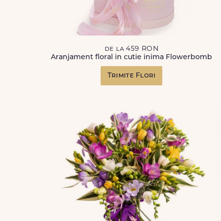
de la 459 RON
Aranjament floral in cutie inima Flowerbomb
Trimite Flori