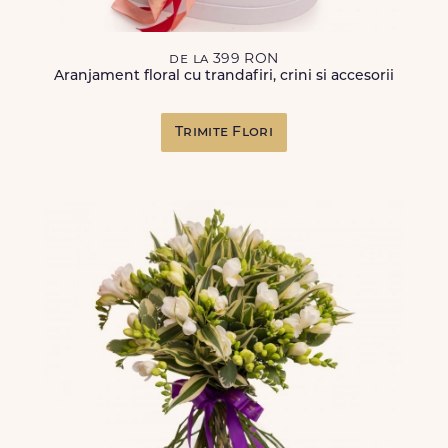
de la 399 RON
Aranjament floral cu trandafiri, crini si accesorii
Trimite Flori