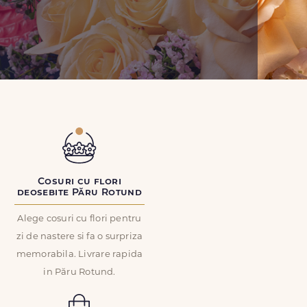
Cosuri cu flori
deosebite Păru Rotund
Alege cosuri cu flori pentru
zi de nastere si fa o surpriza
memorabila. Livrare rapida
in Păru Rotund.