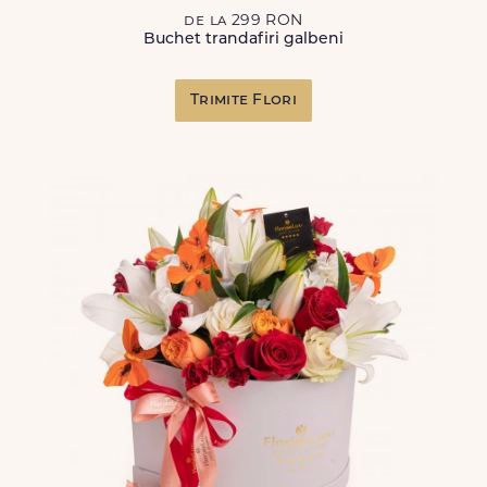
de la 299 RON
Buchet trandafiri galbeni
Trimite Flori