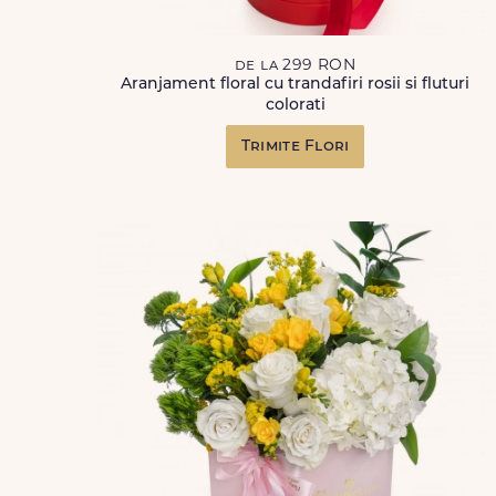
de la 299 RON
Aranjament floral cu trandafiri rosii si fluturi
colorati
Trimite Flori