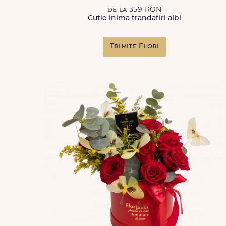
de la 359 RON
Cutie inima trandafiri albi
Trimite Flori