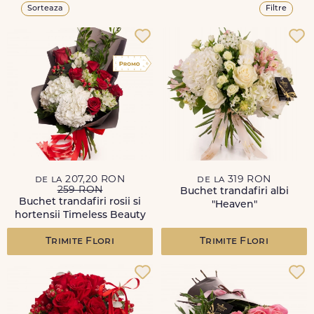
Sorteaza
Filtre
de la 207,20 RON
de la 319 RON
259 RON
Buchet trandafiri albi
Buchet trandafiri rosii si
"Heaven"
hortensii Timeless Beauty
Trimite Flori
Trimite Flori