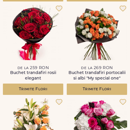
de la 259 RON
de la 269 RON
Buchet trandafiri rosii
Buchet trandafiri portocalii
elegant
si albi "My special one"
Trimite Flori
Trimite Flori