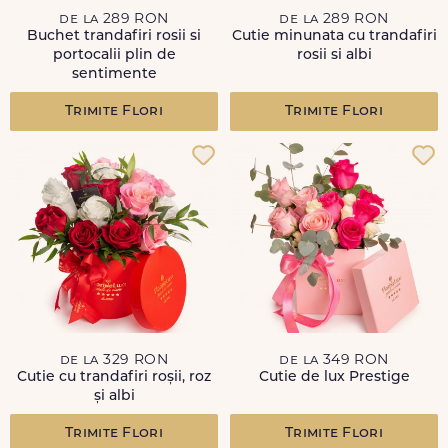
de la 289 RON
de la 289 RON
Buchet trandafiri rosii si
Cutie minunata cu trandafiri
portocalii plin de
rosii si albi
sentimente
Trimite Flori
Trimite Flori
de la 329 RON
de la 349 RON
Cutie cu trandafiri roșii, roz
Cutie de lux Prestige
și albi
Trimite Flori
Trimite Flori