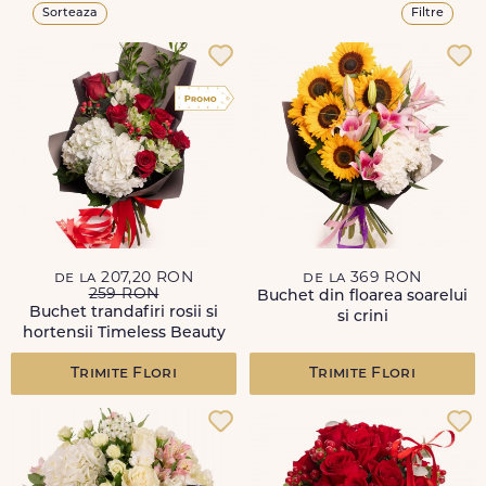
Sorteaza
Filtre
de la 207,20 RON
de la 369 RON
259 RON
Buchet din floarea soarelui
Buchet trandafiri rosii si
si crini
hortensii Timeless Beauty
Trimite Flori
Trimite Flori