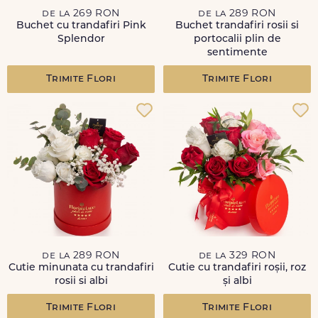
de la 269 RON
de la 289 RON
Buchet cu trandafiri Pink
Buchet trandafiri rosii si
Splendor
portocalii plin de
sentimente
Trimite Flori
Trimite Flori
de la 289 RON
de la 329 RON
Cutie minunata cu trandafiri
Cutie cu trandafiri roșii, roz
rosii si albi
și albi
Trimite Flori
Trimite Flori