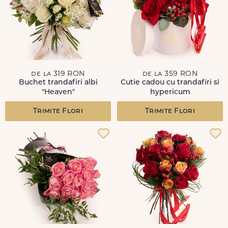
de la 319 RON
de la 359 RON
Buchet trandafiri albi
Cutie cadou cu trandafiri si
"Heaven"
hypericum
Trimite Flori
Trimite Flori