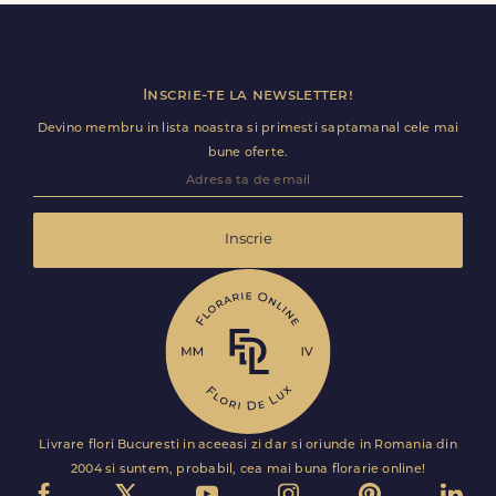
ramane optional si il poti personaliza.
Inscrie-te la newsletter!
Devino membru in lista noastra si primesti saptamanal cele mai
bune oferte.
Inscrie
Livrare flori Bucuresti in aceeasi zi dar si oriunde in Romania din
2004 si suntem, probabil, cea mai buna florarie online!