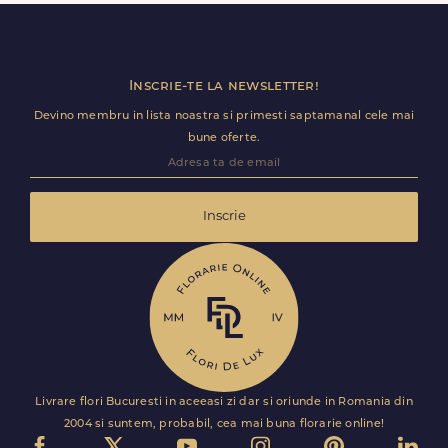
ramane optional si il poti personaliza.
Inscrie-te la newsletter!
Devino membru in lista noastra si primesti saptamanal cele mai
bune oferte.
Inscrie
Livrare flori Bucuresti in aceeasi zi dar si oriunde in Romania din
2004 si suntem, probabil, cea mai buna florarie online!