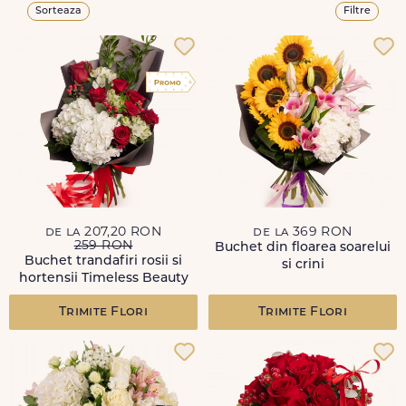
Sorteaza
Filtre
de la 207,20 RON
de la 369 RON
259 RON
Buchet din floarea soarelui
Buchet trandafiri rosii si
si crini
hortensii Timeless Beauty
Trimite Flori
Trimite Flori