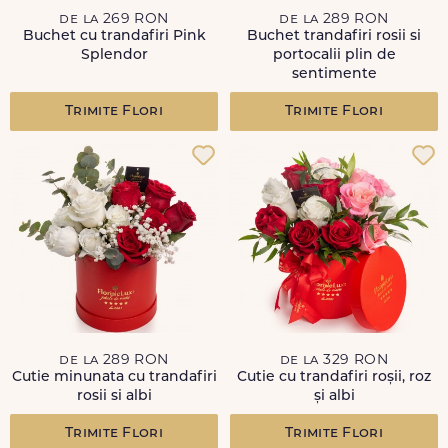
de la 269 RON
de la 289 RON
Buchet cu trandafiri Pink
Buchet trandafiri rosii si
Splendor
portocalii plin de
sentimente
Trimite Flori
Trimite Flori
de la 289 RON
de la 329 RON
Cutie minunata cu trandafiri
Cutie cu trandafiri roșii, roz
rosii si albi
și albi
Trimite Flori
Trimite Flori