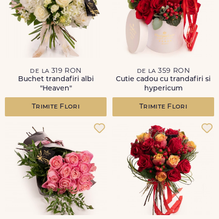
de la 319 RON
de la 359 RON
Buchet trandafiri albi
Cutie cadou cu trandafiri si
"Heaven"
hypericum
Trimite Flori
Trimite Flori