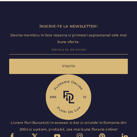
ramane optional si il poti personaliza.
Inscrie-te la newsletter!
Devino membru in lista noastra si primesti saptamanal cele mai
bune oferte.
Inscrie
Livrare flori Bucuresti in aceeasi zi dar si oriunde in Romania din
2004 si suntem, probabil, cea mai buna florarie online!