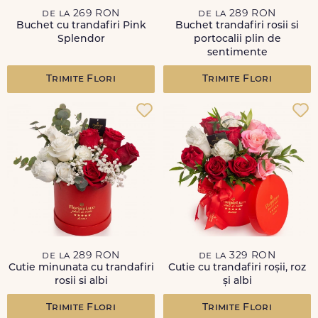
de la 269 RON
de la 289 RON
Buchet cu trandafiri Pink
Buchet trandafiri rosii si
Splendor
portocalii plin de
sentimente
Trimite Flori
Trimite Flori
de la 289 RON
de la 329 RON
Cutie minunata cu trandafiri
Cutie cu trandafiri roșii, roz
rosii si albi
și albi
Trimite Flori
Trimite Flori