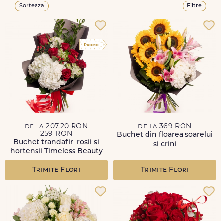
Sorteaza
Filtre
de la 207,20 RON
de la 369 RON
259 RON
Buchet din floarea soarelui
Buchet trandafiri rosii si
si crini
hortensii Timeless Beauty
Trimite Flori
Trimite Flori