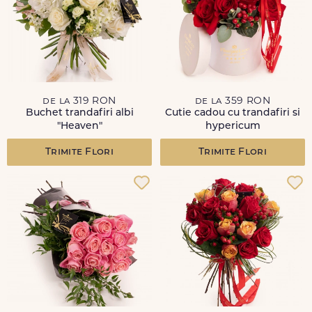
de la 319 RON
de la 359 RON
Buchet trandafiri albi
Cutie cadou cu trandafiri si
"Heaven"
hypericum
Trimite Flori
Trimite Flori