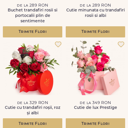
de la 289 RON
de la 289 RON
Buchet trandafiri rosii si
Cutie minunata cu trandafiri
portocalii plin de
rosii si albi
sentimente
Trimite Flori
Trimite Flori
de la 329 RON
de la 349 RON
Cutie cu trandafiri roșii, roz
Cutie de lux Prestige
și albi
Trimite Flori
Trimite Flori