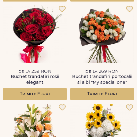
de la 259 RON
de la 269 RON
Buchet trandafiri rosii
Buchet trandafiri portocalii
elegant
si albi "My special one"
Trimite Flori
Trimite Flori