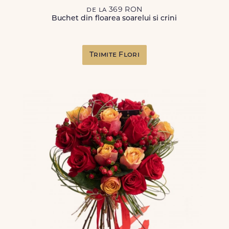
de la 369 RON
Buchet din floarea soarelui si crini
Trimite Flori