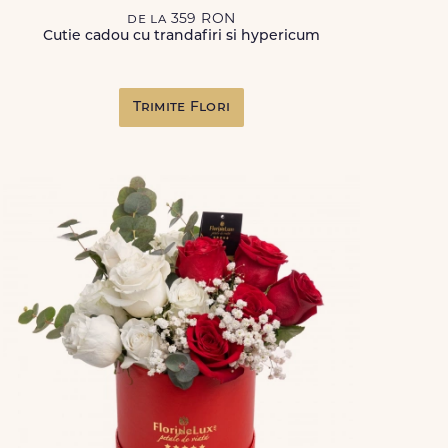
de la 359 RON
Cutie cadou cu trandafiri si hypericum
Trimite Flori