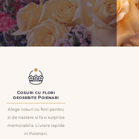
Cosuri cu flori
deosebite Poienari
Alege cosuri cu flori pentru
zi de nastere si fa o surpriza
memorabila. Livrare rapida
in Poienari.