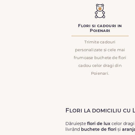
Flori si cadouri in
Poienari
Trimite cadouri
personalizate si cele mai
frumoase buchete de flori
cadou celor dragi din
Poienari.
Flori la domiciliu cu 
Dăruiește
flori de lux
celor dragi
livrând
buchete de flori
și
aranj