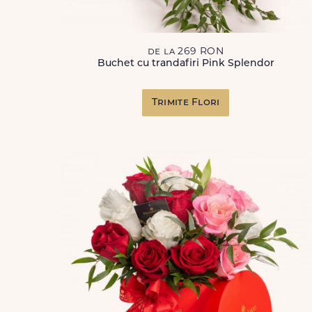
de la 269 RON
Buchet cu trandafiri Pink Splendor
Trimite Flori