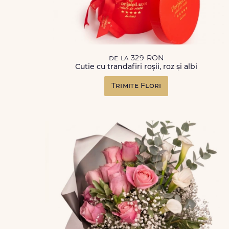
de la 329 RON
Cutie cu trandafiri roșii, roz și albi
Trimite Flori