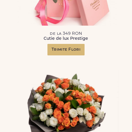
de la 349 RON
Cutie de lux Prestige
Trimite Flori