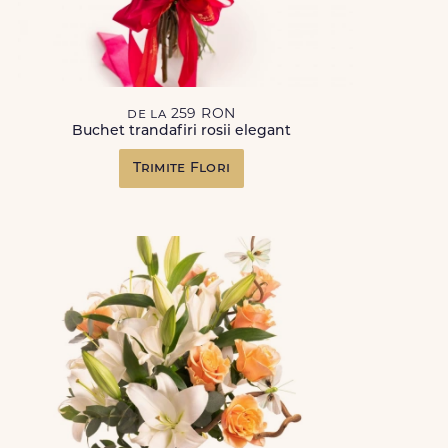
de la 259 RON
Buchet trandafiri rosii elegant
Trimite Flori