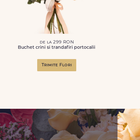
de la 299 RON
Buchet crini si trandafiri portocalii
Trimite Flori