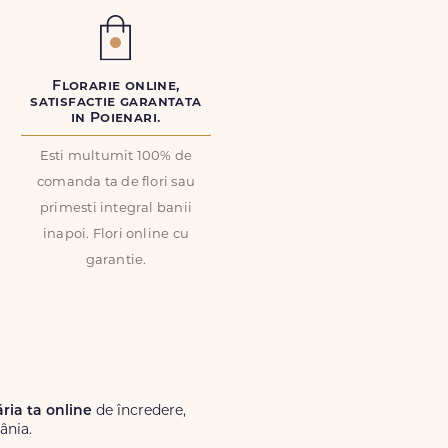
Florarie online,
satisfactie garantata
in Poienari.
Esti multumit 100% de
comanda ta de flori sau
primesti integral banii
inapoi. Flori online cu
garantie.
ăria ta online
de încredere,
ânia.