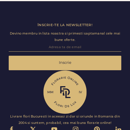
disponibile. Florile sunt livrate rapid, direct de curierii
nostri proprii.
Inscrie-te la newsletter!
Devino membru in lista noastra si primesti saptamanal cele mai
bune oferte.
Inscrie
Livrare flori Bucuresti in aceeasi zi dar si oriunde in Romania din
2004 si suntem, probabil, cea mai buna florarie online!