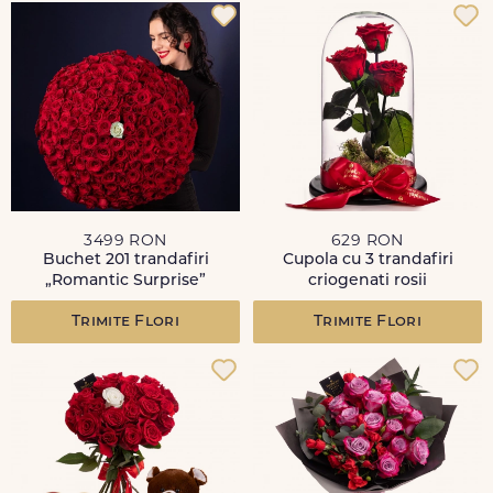
3499 RON
629 RON
Buchet 201 trandafiri
Cupola cu 3 trandafiri
„Romantic Surprise”
criogenati rosii
Trimite Flori
Trimite Flori