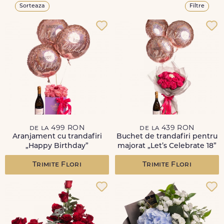
Sorteaza
Filtre
de la 499 RON
de la 439 RON
Aranjament cu trandafiri
Buchet de trandafiri pentru
„Happy Birthday”
majorat „Let’s Celebrate 18”
Trimite Flori
Trimite Flori