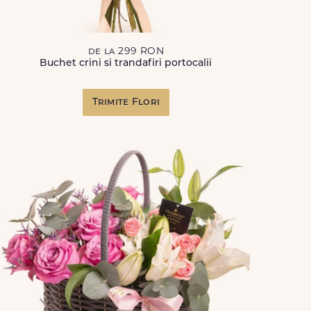
de la 299 RON
Buchet crini si trandafiri portocalii
Trimite Flori