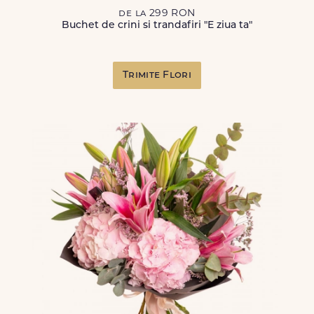
de la 299 RON
Buchet de crini si trandafiri "E ziua ta"
Trimite Flori