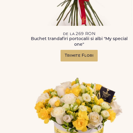
de la 269 RON
Buchet trandafiri portocalii si albi "My special
one"
Trimite Flori