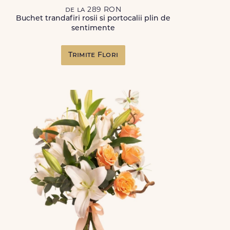
de la 289 RON
Buchet trandafiri rosii si portocalii plin de
sentimente
Trimite Flori