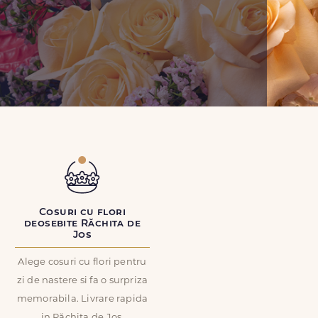
Cosuri cu flori
deosebite Răchita de
Jos
Alege cosuri cu flori pentru
zi de nastere si fa o surpriza
memorabila. Livrare rapida
in Răchita de Jos.