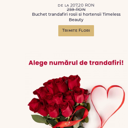
de la 207,20 RON
259 RON
Buchet trandafiri rosii si hortensii Timeless
Beauty
Trimite Flori