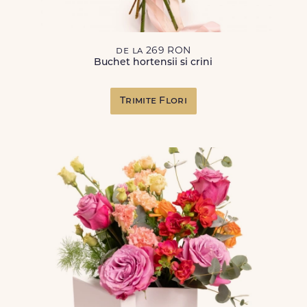
de la 269 RON
Buchet hortensii si crini
Trimite Flori