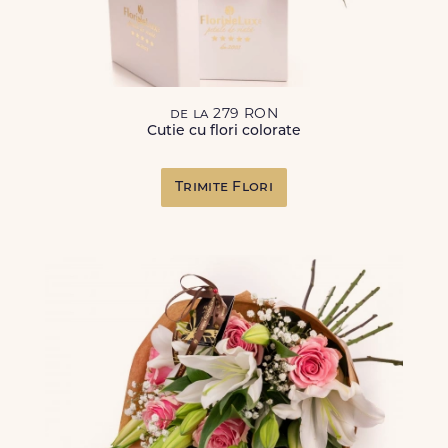
de la 279 RON
Cutie cu flori colorate
Trimite Flori