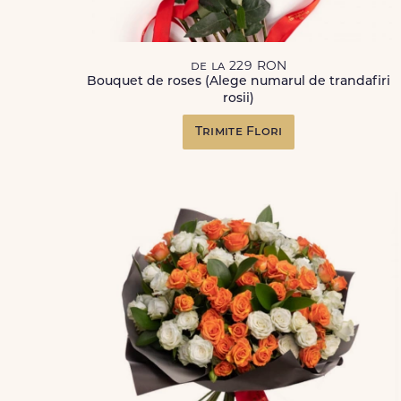
de la 229 RON
Bouquet de roses (Alege numarul de trandafiri
rosii)
Trimite Flori