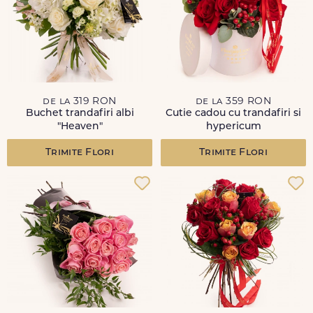
de la 319 RON
de la 359 RON
Buchet trandafiri albi
Cutie cadou cu trandafiri si
"Heaven"
hypericum
Trimite Flori
Trimite Flori