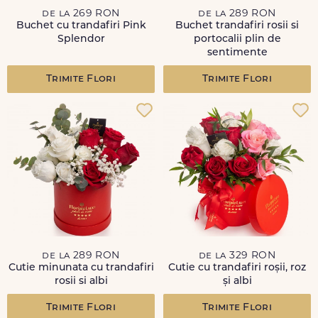
de la 269 RON
de la 289 RON
Buchet cu trandafiri Pink
Buchet trandafiri rosii si
Splendor
portocalii plin de
sentimente
Trimite Flori
Trimite Flori
de la 289 RON
de la 329 RON
Cutie minunata cu trandafiri
Cutie cu trandafiri roșii, roz
rosii si albi
și albi
Trimite Flori
Trimite Flori