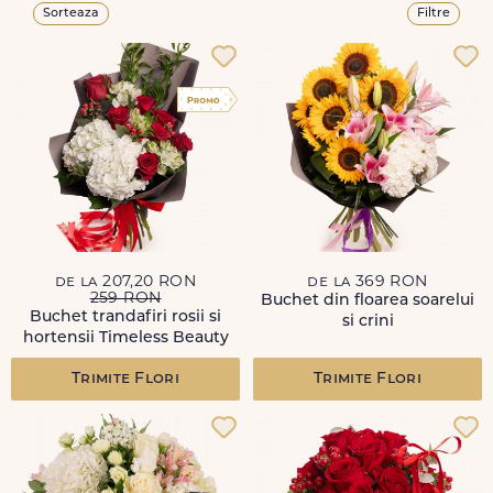
Sorteaza
Filtre
de la 207,20 RON
de la 369 RON
259 RON
Buchet din floarea soarelui
Buchet trandafiri rosii si
si crini
hortensii Timeless Beauty
Trimite Flori
Trimite Flori