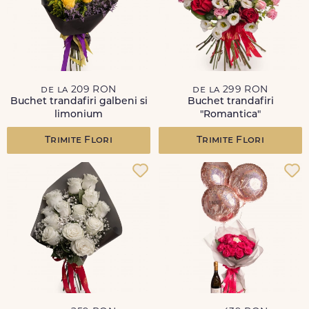
de la 209 RON
de la 299 RON
Buchet trandafiri galbeni si
Buchet trandafiri
limonium
"Romantica"
Trimite Flori
Trimite Flori