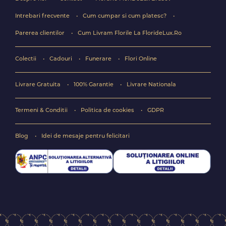
Intrebari frecvente
Cum cumpar si cum platesc?
Parerea clientilor
Cum Livram Florile La FlorideLux.Ro
Colectii
Cadouri
Funerare
Flori Online
Livrare Gratuita
100% Garantie
Livrare Nationala
Termeni & Conditii
Politica de cookies
GDPR
Blog
Idei de mesaje pentru felicitari