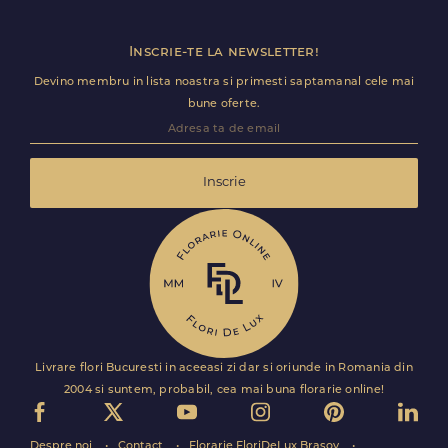
Inscrie-te la newsletter!
Devino membru in lista noastra si primesti saptamanal cele mai
bune oferte.
Inscrie
Livrare flori Bucuresti in aceeasi zi dar si oriunde in Romania din
2004 si suntem, probabil, cea mai buna florarie online!
Despre noi
Contact
Florarie FloriDeLux Brasov