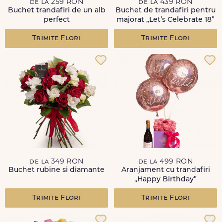
de la 259 RON
de la 439 RON
Buchet trandafiri de un alb
Buchet de trandafiri pentru
perfect
majorat „Let’s Celebrate 18”
Trimite Flori
Trimite Flori
de la 349 RON
de la 499 RON
Buchet rubine si diamante
Aranjament cu trandafiri
„Happy Birthday”
Trimite Flori
Trimite Flori