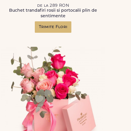
de la 289 RON
Buchet trandafiri rosii si portocalii plin de
sentimente
Trimite Flori