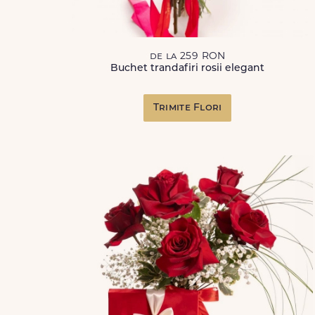
de la 259 RON
Buchet trandafiri rosii elegant
Trimite Flori