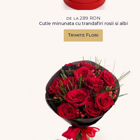
de la 289 RON
Cutie minunata cu trandafiri rosii si albi
Trimite Flori