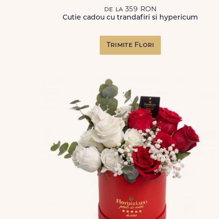
de la 359 RON
Cutie cadou cu trandafiri si hypericum
Trimite Flori