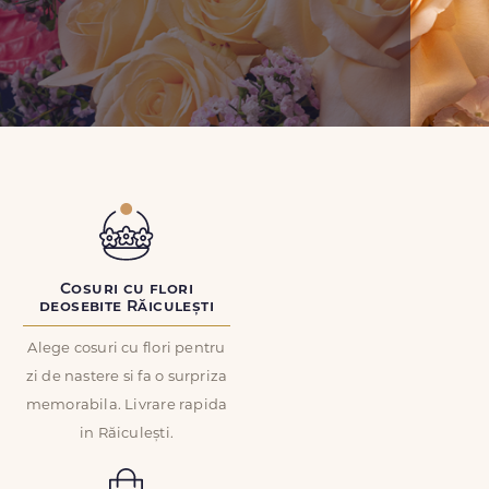
Cosuri cu flori
deosebite Răiculești
Alege cosuri cu flori pentru
zi de nastere si fa o surpriza
memorabila. Livrare rapida
in Răiculești.