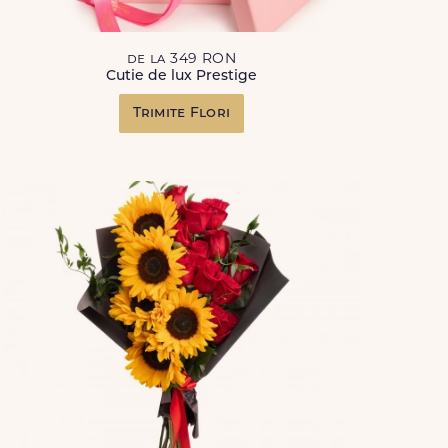
de la 349 RON
Cutie de lux Prestige
Trimite Flori