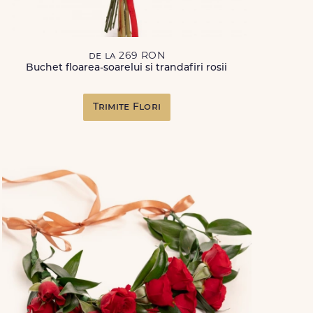
de la 269 RON
Buchet floarea-soarelui si trandafiri rosii
Trimite Flori