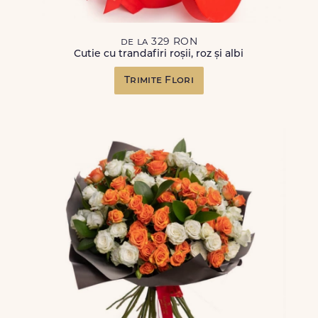
de la 329 RON
Cutie cu trandafiri roșii, roz și albi
Trimite Flori