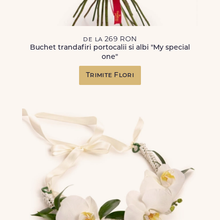
de la 269 RON
Buchet trandafiri portocalii si albi "My special
one"
Trimite Flori