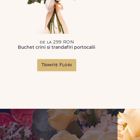
de la 299 RON
Buchet crini si trandafiri portocalii
Trimite Flori