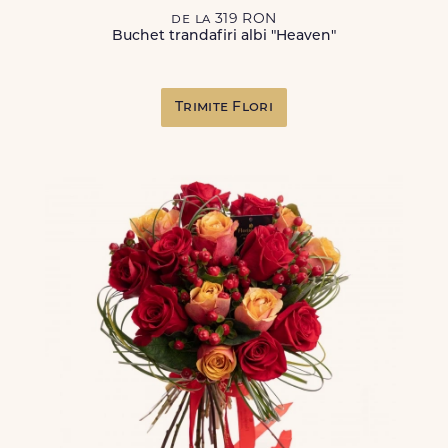
de la 319 RON
Buchet trandafiri albi "Heaven"
Trimite Flori