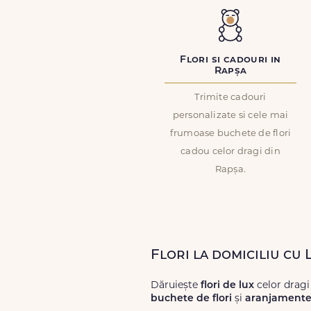
Flori si cadouri in
Rapșa
Trimite cadouri
personalizate si cele mai
frumoase buchete de flori
cadou celor dragi din
Rapșa.
Flori la domiciliu cu 
Dăruiește
flori de lux
celor dragi
buchete de flori
și
aranjamente 