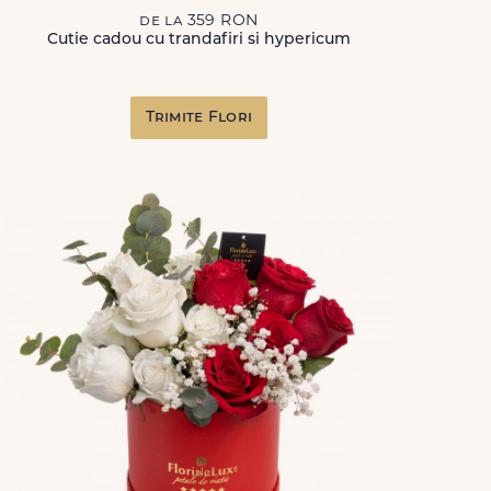
de la 359 RON
Cutie cadou cu trandafiri si hypericum
Trimite Flori