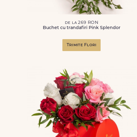
de la 269 RON
Buchet cu trandafiri Pink Splendor
Trimite Flori