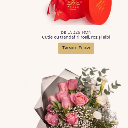
de la 329 RON
Cutie cu trandafiri roșii, roz și albi
Trimite Flori