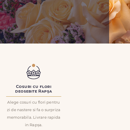
Cosuri cu flori
deosebite Rapșa
Alege cosuri cu flori pentru
zi de nastere si fa o surpriza
memorabila. Livrare rapida
in Rapșa.