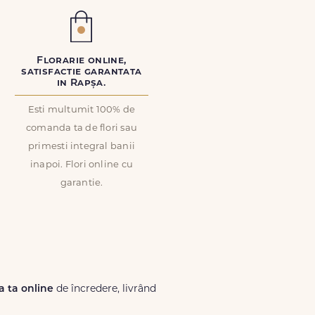
Florarie online,
satisfactie garantata
in Rapșa.
Esti multumit 100% de
comanda ta de flori sau
primesti integral banii
inapoi. Flori online cu
garantie.
ia ta online
de încredere, livrând