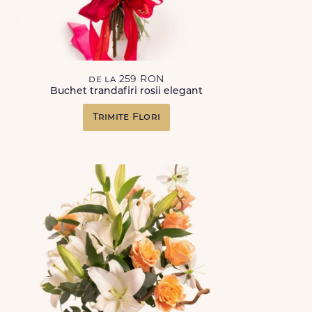
de la 259 RON
Buchet trandafiri rosii elegant
Trimite Flori