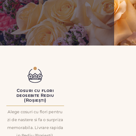
Cosuri cu flori
deosebite Rediu
(Roșiești)
Alege cosuri cu flori pentru
zi de nastere si fa o surpriza
memorabila. Livrare rapida
in Rediu (Roșiești).