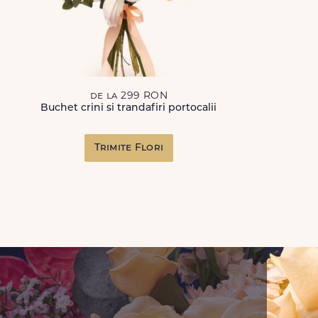
de la 299 RON
Buchet crini si trandafiri portocalii
Trimite Flori