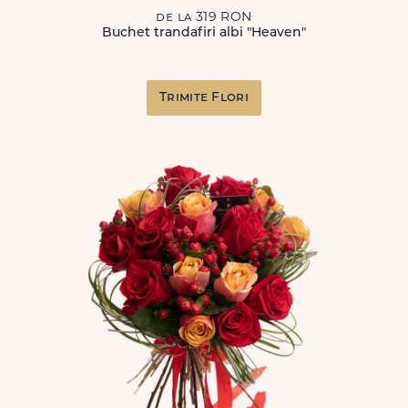
de la 319 RON
Buchet trandafiri albi "Heaven"
Trimite Flori