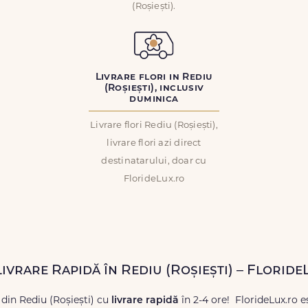
(Roșiești).
Livrare flori in Rediu
(Roșiești), inclusiv
duminica
Livrare flori Rediu (Roșiești),
livrare flori azi direct
destinatarului, doar cu
FlorideLux.ro
Livrare Rapidă în Rediu (Roșiești) – Floride
 din Rediu (Roșiești) cu
livrare rapidă
în 2-4 ore! FlorideLux.ro 