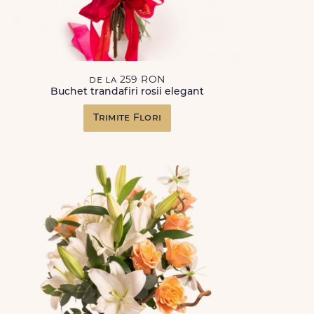
de la 259 RON
Buchet trandafiri rosii elegant
Trimite Flori