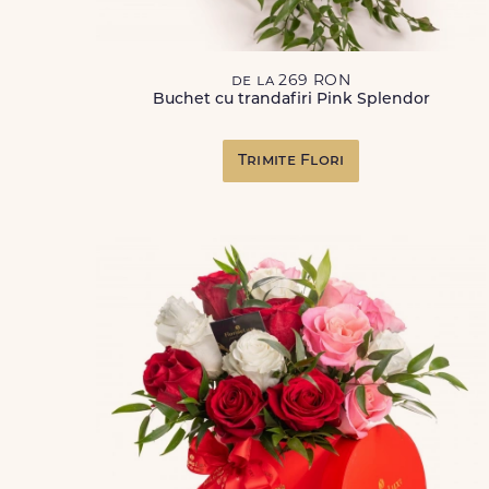
de la 269 RON
Buchet cu trandafiri Pink Splendor
Trimite Flori