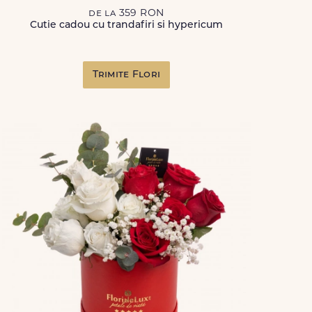
de la 359 RON
Cutie cadou cu trandafiri si hypericum
Trimite Flori