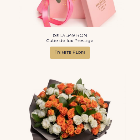
de la 349 RON
Cutie de lux Prestige
Trimite Flori