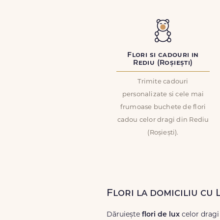
Flori si cadouri in
Rediu (Roșiești)
Trimite cadouri
personalizate si cele mai
frumoase buchete de flori
cadou celor dragi din Rediu
(Roșiești).
Flori la domiciliu cu 
Dăruiește
flori de lux
celor dragi