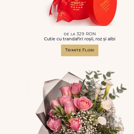
de la 329 RON
Cutie cu trandafiri roșii, roz și albi
Trimite Flori