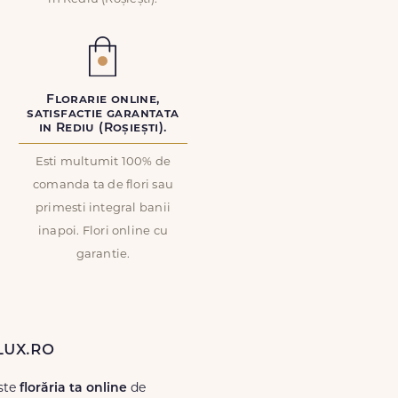
Florarie online,
satisfactie garantata
in Rediu (Roșiești).
Esti multumit 100% de
comanda ta de flori sau
primesti integral banii
inapoi. Flori online cu
garantie.
Lux.ro
este
florăria ta online
de