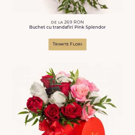
de la 269 RON
Buchet cu trandafiri Pink Splendor
Trimite Flori