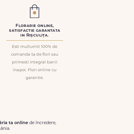
Florarie online,
satisfactie garantata
in Rișculița.
Esti multumit 100% de
comanda ta de flori sau
primesti integral banii
inapoi. Flori online cu
garantie.
ăria ta online
de încredere,
mânia.