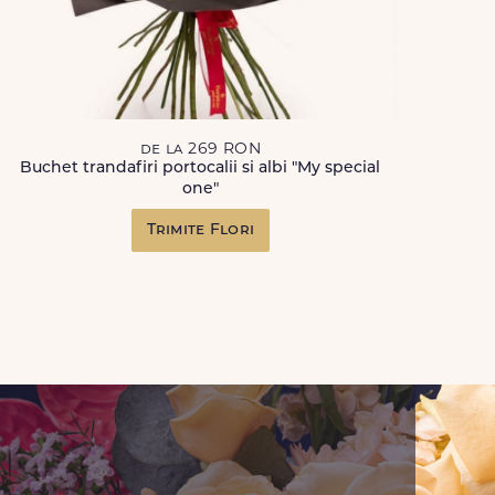
de la 269 RON
Buchet trandafiri portocalii si albi "My special
one"
Trimite Flori