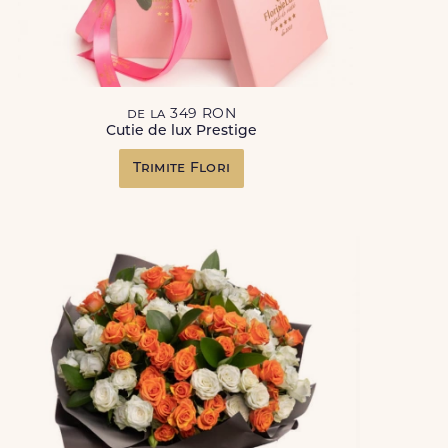
de la 349 RON
Cutie de lux Prestige
Trimite Flori