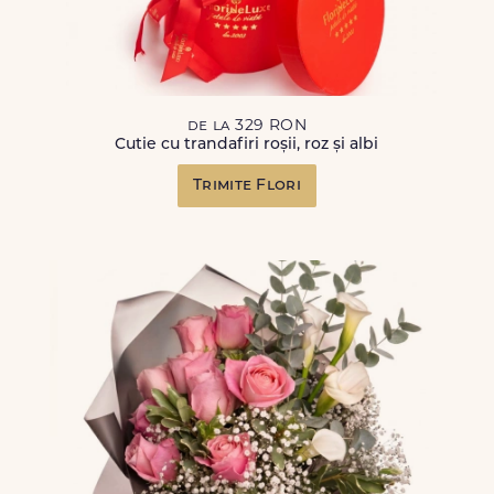
de la 329 RON
Cutie cu trandafiri roșii, roz și albi
Trimite Flori