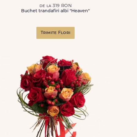
de la 319 RON
Buchet trandafiri albi "Heaven"
Trimite Flori