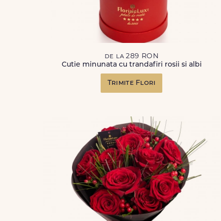
de la 289 RON
Cutie minunata cu trandafiri rosii si albi
Trimite Flori