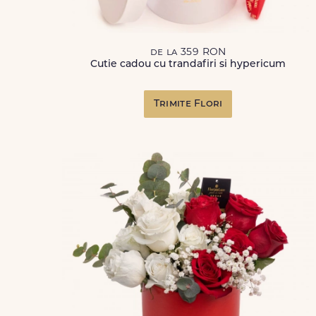
de la 359 RON
Cutie cadou cu trandafiri si hypericum
Trimite Flori