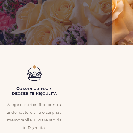
Cosuri cu flori
deosebite Rișculița
Alege cosuri cu flori pentru
zi de nastere si fa o surpriza
memorabila. Livrare rapida
in Rișculița.