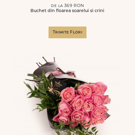
de la 369 RON
Buchet din floarea soarelui si crini
Trimite Flori