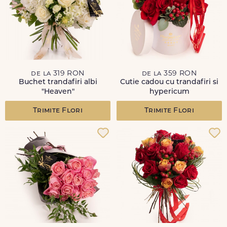
de la 319 RON
de la 359 RON
Buchet trandafiri albi
Cutie cadou cu trandafiri si
"Heaven"
hypericum
Trimite Flori
Trimite Flori