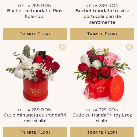
de la 269 RON
de la 289 RON
Buchet cu trandafiri Pink
Buchet trandafiri rosii si
Splendor
portocalii plin de
sentimente
Trimite Flori
Trimite Flori
de la 289 RON
de la 329 RON
Cutie minunata cu trandafiri
Cutie cu trandafiri roșii, roz
rosii si albi
și albi
Trimite Flori
Trimite Flori