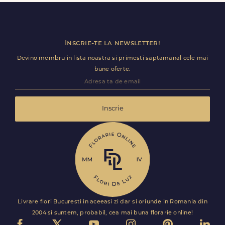
Florile sunt livrate rapid, direct de curierii nostri proprii.
Inscrie-te la newsletter!
Devino membru in lista noastra si primesti saptamanal cele mai
bune oferte.
Inscrie
Livrare flori Bucuresti in aceeasi zi dar si oriunde in Romania din
2004 si suntem, probabil, cea mai buna florarie online!