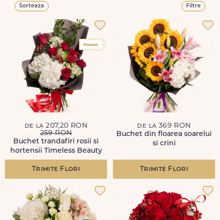
Sorteaza
Filtre
de la 207,20 RON
de la 369 RON
259 RON
Buchet din floarea soarelui
Buchet trandafiri rosii si
si crini
hortensii Timeless Beauty
Trimite Flori
Trimite Flori