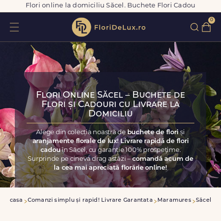
Flori online la domiciliu Săcel. Buchete Flori Cadou
0
Flori Online Săcel – Buchete de
Flori și Cadouri cu Livrare la
Domiciliu
Alege din colecția noastră de
buchete de flori
și
aranjamente florale de lux! Livrare rapidă de flori
cadou
în Săcel, cu garanție 100% prospețime.
Surprinde pe cineva drag astăzi –
comandă acum de
la cea mai apreciată florărie online!
Acasa
Comanzi simplu și rapid! Livrare Garantata
Maramures
Săcel