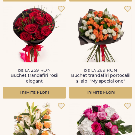
de la 259 RON
de la 269 RON
Buchet trandafiri rosii
Buchet trandafiri portocalii
elegant
si albi "My special one"
Trimite Flori
Trimite Flori