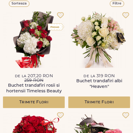
Sorteaza
Filtre
de la 207,20 RON
de la 319 RON
259 RON
Buchet trandafiri albi
Buchet trandafiri rosii si
"Heaven"
hortensii Timeless Beauty
Trimite Flori
Trimite Flori