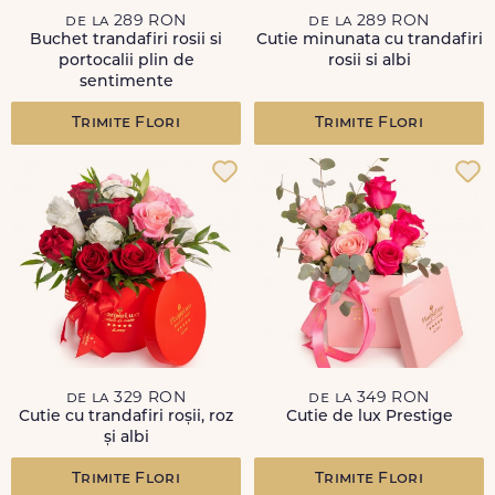
de la 289 RON
de la 289 RON
Buchet trandafiri rosii si
Cutie minunata cu trandafiri
portocalii plin de
rosii si albi
sentimente
Trimite Flori
Trimite Flori
de la 329 RON
de la 349 RON
Cutie cu trandafiri roșii, roz
Cutie de lux Prestige
și albi
Trimite Flori
Trimite Flori