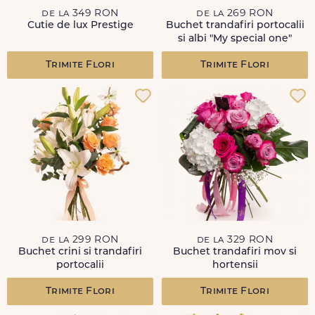
de la 349 RON
de la 269 RON
Cutie de lux Prestige
Buchet trandafiri portocalii
si albi "My special one"
Trimite Flori
Trimite Flori
de la 299 RON
de la 329 RON
Buchet crini si trandafiri
Buchet trandafiri mov si
portocalii
hortensii
Trimite Flori
Trimite Flori