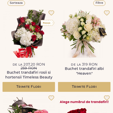
Sorteaza
Filtre
de la 207,20 RON
de la 319 RON
259 RON
Buchet trandafiri albi
Buchet trandafiri rosii si
"Heaven"
hortensii Timeless Beauty
Trimite Flori
Trimite Flori