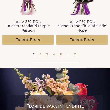
de la 359 RON
de la 259 RON
Buchet trandafiri Purple
Buchet trandafiri albi si crini
Passion
Hope
Trimite Flori
Trimite Flori
1
2
3
4
5
...
21
Flori de vara in tendinte