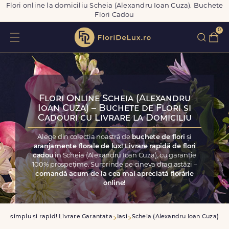
Flori online la domiciliu Scheia (Alexandru Ioan Cuza). Buchete
Flori Cadou
0
Flori Online Scheia (Alexandru
Ioan Cuza) – Buchete de Flori și
Cadouri cu Livrare la Domiciliu
Alege din colecția noastră de
buchete de flori
și
aranjamente florale de lux! Livrare rapidă de flori
cadou
în Scheia (Alexandru Ioan Cuza), cu garanție
100% prospețime. Surprinde pe cineva drag astăzi –
comandă acum de la cea mai apreciată florărie
online!
zi simplu și rapid! Livrare Garantata
Iasi
Scheia (Alexandru Ioan Cuza)