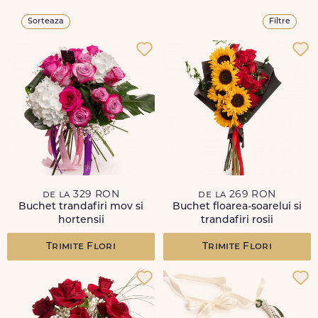
Sorteaza
Filtre
de la 329 RON
de la 269 RON
Buchet trandafiri mov si
Buchet floarea-soarelui si
hortensii
trandafiri rosii
Trimite Flori
Trimite Flori