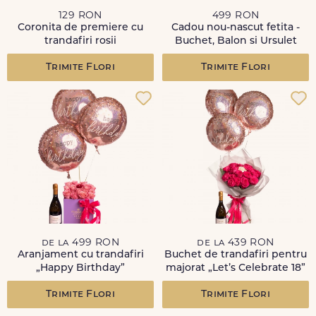
129 RON
499 RON
Coronita de premiere cu
Cadou nou-nascut fetita -
trandafiri rosii
Buchet, Balon si Ursulet
Trimite Flori
Trimite Flori
de la 499 RON
de la 439 RON
Aranjament cu trandafiri
Buchet de trandafiri pentru
„Happy Birthday”
majorat „Let’s Celebrate 18”
Trimite Flori
Trimite Flori