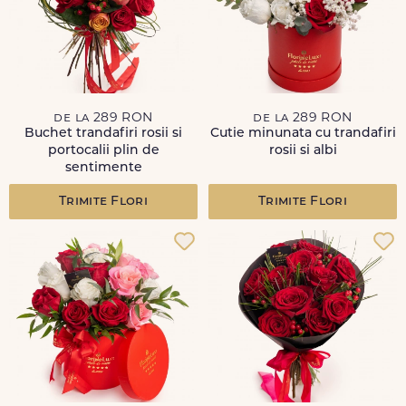
de la 289 RON
de la 289 RON
Buchet trandafiri rosii si
Cutie minunata cu trandafiri
portocalii plin de
rosii si albi
sentimente
Trimite Flori
Trimite Flori