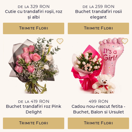
de la 329 RON
de la 259 RON
Cutie cu trandafiri roșii, roz
Buchet trandafiri rosii
și albi
elegant
Trimite Flori
Trimite Flori
de la 419 RON
499 RON
Buchet trandafiri roz Pink
Cadou nou-nascut fetita -
Delight
Buchet, Balon si Ursulet
Trimite Flori
Trimite Flori