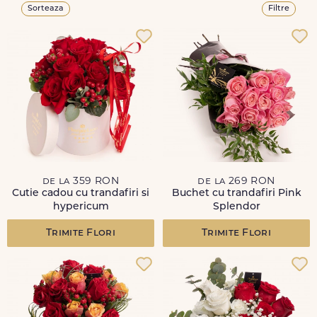
Sorteaza
Filtre
de la 359 RON
de la 269 RON
Cutie cadou cu trandafiri si
Buchet cu trandafiri Pink
hypericum
Splendor
Trimite Flori
Trimite Flori