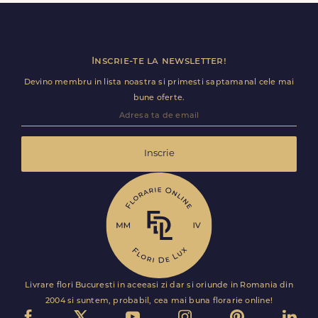
utile (nume receptie, etaj, salon) ca livrarea sa decurga
fara intarzieri.
Inscrie-te la newsletter!
Devino membru in lista noastra si primesti saptamanal cele mai
bune oferte.
Inscrie
Livrare flori Bucuresti in aceeasi zi dar si oriunde in Romania din
2004 si suntem, probabil, cea mai buna florarie online!