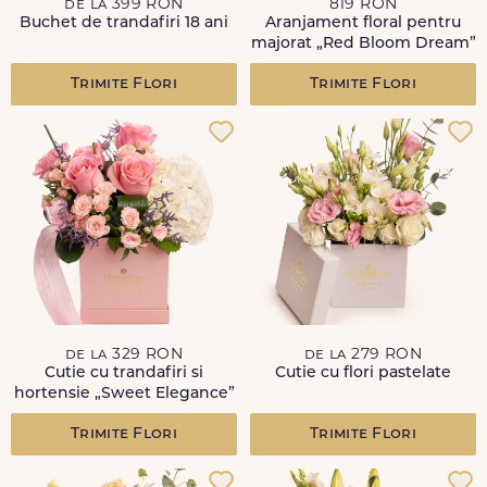
de la 399 RON
819 RON
Buchet de trandafiri 18 ani
Aranjament floral pentru
majorat „Red Bloom Dream”
Trimite Flori
Trimite Flori
de la 329 RON
de la 279 RON
Cutie cu trandafiri si
Cutie cu flori pastelate
hortensie „Sweet Elegance”
Trimite Flori
Trimite Flori