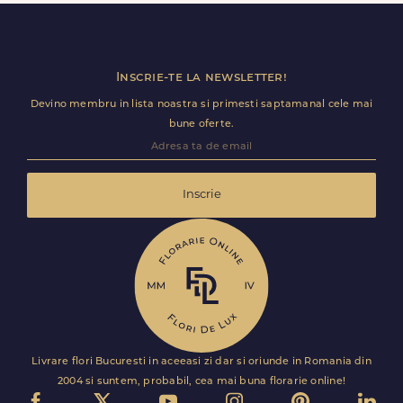
Florile sunt livrate rapid, direct de curierii nostri proprii.
Inscrie-te la newsletter!
Devino membru in lista noastra si primesti saptamanal cele mai
bune oferte.
Inscrie
Livrare flori Bucuresti in aceeasi zi dar si oriunde in Romania din
2004 si suntem, probabil, cea mai buna florarie online!