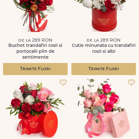
de la 289 RON
de la 289 RON
Buchet trandafiri rosii si
Cutie minunata cu trandafiri
portocalii plin de
rosii si albi
sentimente
Trimite Flori
Trimite Flori