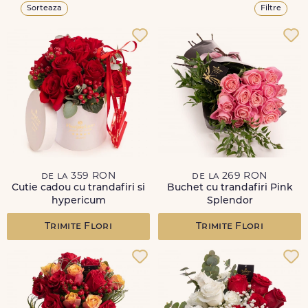
Sorteaza
Filtre
de la 359 RON
de la 269 RON
Cutie cadou cu trandafiri si
Buchet cu trandafiri Pink
hypericum
Splendor
Trimite Flori
Trimite Flori