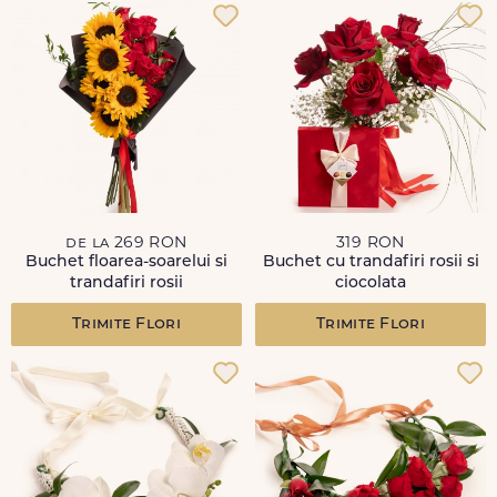
de la 269 RON
319 RON
Buchet floarea-soarelui si
Buchet cu trandafiri rosii si
trandafiri rosii
ciocolata
Trimite Flori
Trimite Flori