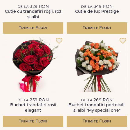
de la 329 RON
de la 349 RON
Cutie cu trandafiri roșii, roz
Cutie de lux Prestige
și albi
Trimite Flori
Trimite Flori
de la 259 RON
de la 269 RON
Buchet trandafiri rosii
Buchet trandafiri portocalii
elegant
si albi "My special one"
Trimite Flori
Trimite Flori