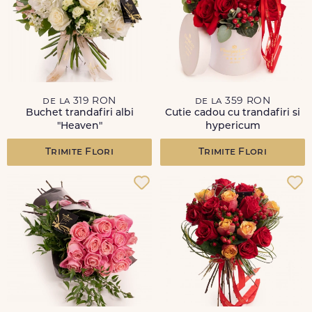
de la 319 RON
de la 359 RON
Buchet trandafiri albi
Cutie cadou cu trandafiri si
"Heaven"
hypericum
Trimite Flori
Trimite Flori