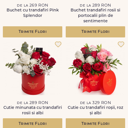
de la 269 RON
de la 289 RON
Buchet cu trandafiri Pink
Buchet trandafiri rosii si
Splendor
portocalii plin de
sentimente
Trimite Flori
Trimite Flori
de la 289 RON
de la 329 RON
Cutie minunata cu trandafiri
Cutie cu trandafiri roșii, roz
rosii si albi
și albi
Trimite Flori
Trimite Flori