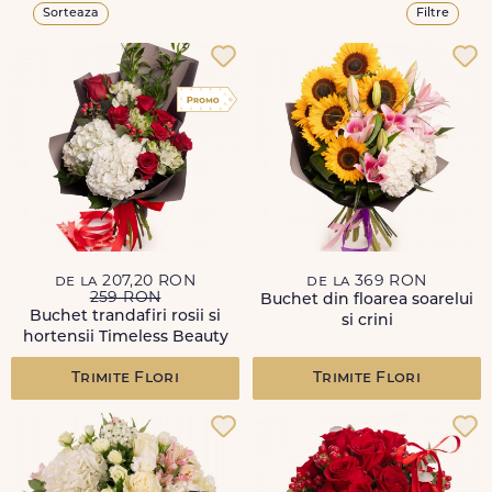
Sorteaza
Filtre
de la 207,20 RON
de la 369 RON
259 RON
Buchet din floarea soarelui
Buchet trandafiri rosii si
si crini
hortensii Timeless Beauty
Trimite Flori
Trimite Flori