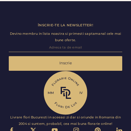
Florile sunt livrate rapid, direct de curierii nostri proprii.
Inscrie-te la newsletter!
Devino membru in lista noastra si primesti saptamanal cele mai
bune oferte.
Inscrie
Livrare flori Bucuresti in aceeasi zi dar si oriunde in Romania din
2004 si suntem, probabil, cea mai buna florarie online!