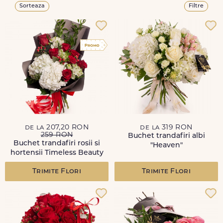
Sorteaza
Filtre
de la 207,20 RON
de la 319 RON
259 RON
Buchet trandafiri albi
Buchet trandafiri rosii si
"Heaven"
hortensii Timeless Beauty
Trimite Flori
Trimite Flori