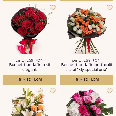
de la 259 RON
de la 269 RON
Buchet trandafiri rosii
Buchet trandafiri portocalii
elegant
si albi "My special one"
Trimite Flori
Trimite Flori