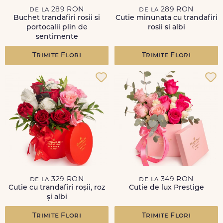
de la 289 RON
de la 289 RON
Buchet trandafiri rosii si
Cutie minunata cu trandafiri
portocalii plin de
rosii si albi
sentimente
Trimite Flori
Trimite Flori
de la 329 RON
de la 349 RON
Cutie cu trandafiri roșii, roz
Cutie de lux Prestige
și albi
Trimite Flori
Trimite Flori