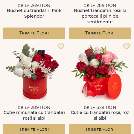
de la 269 RON
de la 289 RON
Buchet cu trandafiri Pink
Buchet trandafiri rosii si
Splendor
portocalii plin de
sentimente
Trimite Flori
Trimite Flori
de la 289 RON
de la 329 RON
Cutie minunata cu trandafiri
Cutie cu trandafiri roșii, roz
rosii si albi
și albi
Trimite Flori
Trimite Flori