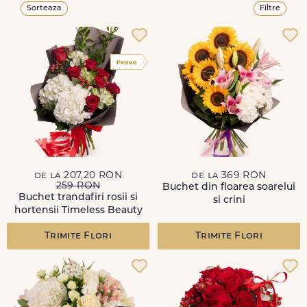
Sorteaza
Filtre
de la 207,20 RON
de la 369 RON
259 RON
Buchet din floarea soarelui
Buchet trandafiri rosii si
si crini
hortensii Timeless Beauty
Trimite Flori
Trimite Flori