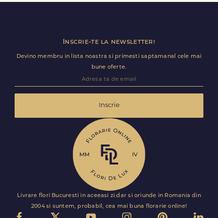
ramane optional si il poti personaliza.
Inscrie-te la newsletter!
Devino membru in lista noastra si primesti saptamanal cele mai
bune oferte.
Inscrie
Livrare flori Bucuresti in aceeasi zi dar si oriunde in Romania din
2004 si suntem, probabil, cea mai buna florarie online!