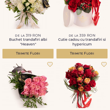
de la 319 RON
de la 359 RON
Buchet trandafiri albi
Cutie cadou cu trandafiri si
"Heaven"
hypericum
Trimite Flori
Trimite Flori