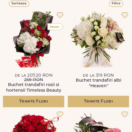
Sorteaza
Filtre
de la 207,20 RON
de la 319 RON
259 RON
Buchet trandafiri albi
Buchet trandafiri rosii si
"Heaven"
hortensii Timeless Beauty
Trimite Flori
Trimite Flori