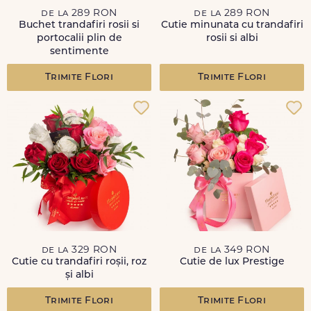
de la 289 RON
de la 289 RON
Buchet trandafiri rosii si
Cutie minunata cu trandafiri
portocalii plin de
rosii si albi
sentimente
Trimite Flori
Trimite Flori
de la 329 RON
de la 349 RON
Cutie cu trandafiri roșii, roz
Cutie de lux Prestige
și albi
Trimite Flori
Trimite Flori