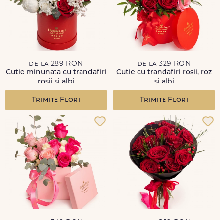
de la 289 RON
de la 329 RON
Cutie minunata cu trandafiri
Cutie cu trandafiri roșii, roz
rosii si albi
și albi
Trimite Flori
Trimite Flori