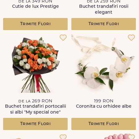
de la 349 RON
de la 259 RON
Cutie de lux Prestige
Buchet trandafiri rosii
elegant
Trimite Flori
Trimite Flori
de la 269 RON
199 RON
Buchet trandafiri portocalii
Coronita cu orhidee albe
si albi "My special one"
Trimite Flori
Trimite Flori