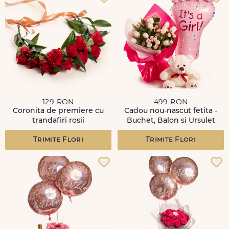
129 RON
499 RON
Coronita de premiere cu
Cadou nou-nascut fetita -
trandafiri rosii
Buchet, Balon si Ursulet
Trimite Flori
Trimite Flori