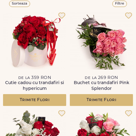
Sorteaza
Filtre
de la 359 RON
de la 269 RON
Cutie cadou cu trandafiri si
Buchet cu trandafiri Pink
hypericum
Splendor
Trimite Flori
Trimite Flori