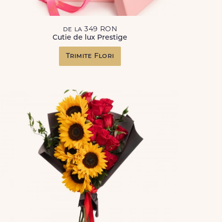
de la 349 RON
Cutie de lux Prestige
Trimite Flori