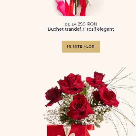
de la 259 RON
Buchet trandafiri rosii elegant
Trimite Flori