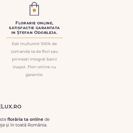
Florarie online,
satisfactie garantata
in Ștefan Odobleja.
Esti multumit 100% de
comanda ta de flori sau
primesti integral banii
inapoi. Flori online cu
garantie.
eLux.ro
este
florăria ta online
de
ja și în toată România.