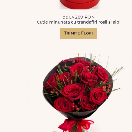
de la 289 RON
Cutie minunata cu trandafiri rosii si albi
Trimite Flori