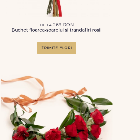
de la 269 RON
Buchet floarea-soarelui si trandafiri rosii
Trimite Flori