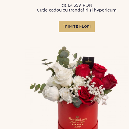
de la 359 RON
Cutie cadou cu trandafiri si hypericum
Trimite Flori