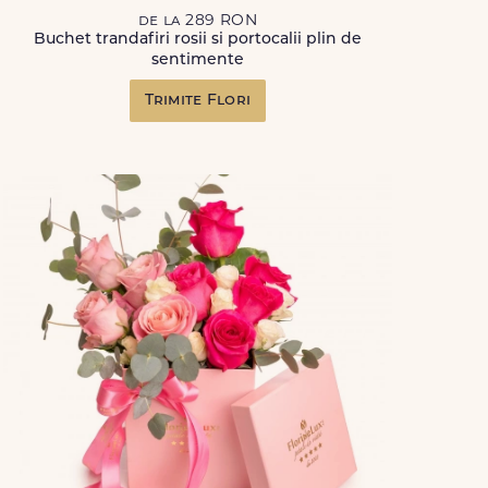
de la 289 RON
Buchet trandafiri rosii si portocalii plin de
sentimente
Trimite Flori