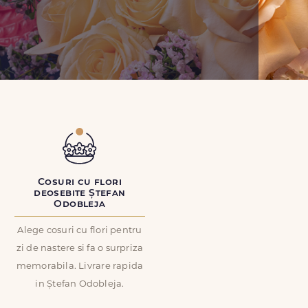
Cosuri cu flori
deosebite Ștefan
Odobleja
Alege cosuri cu flori pentru
zi de nastere si fa o surpriza
memorabila. Livrare rapida
in Ștefan Odobleja.