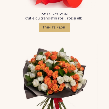
de la 329 RON
Cutie cu trandafiri roșii, roz și albi
Trimite Flori