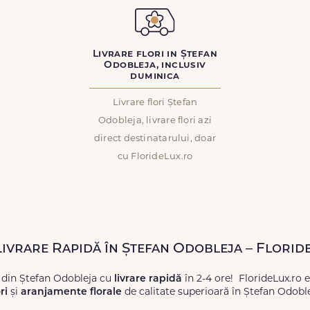
Livrare flori in Ștefan
Odobleja, inclusiv
duminica
Livrare flori Ștefan
Odobleja, livrare flori azi
direct destinatarului, doar
cu FlorideLux.ro
 Livrare Rapidă în Ștefan Odobleja – Florid
 din Ștefan Odobleja cu
livrare rapidă
în 2-4 ore! FlorideLux.ro 
ri
și
aranjamente florale
de calitate superioară în Ștefan Odoble