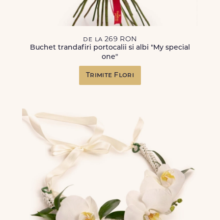
de la 269 RON
Buchet trandafiri portocalii si albi "My special
one"
Trimite Flori