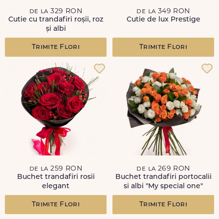
de la 329 RON
de la 349 RON
Cutie cu trandafiri roșii, roz
Cutie de lux Prestige
și albi
Trimite Flori
Trimite Flori
de la 259 RON
de la 269 RON
Buchet trandafiri rosii
Buchet trandafiri portocalii
elegant
si albi "My special one"
Trimite Flori
Trimite Flori