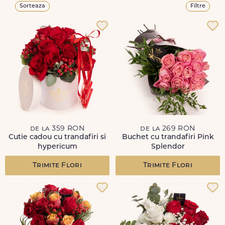
Sorteaza
Filtre
de la 359 RON
de la 269 RON
Cutie cadou cu trandafiri si
Buchet cu trandafiri Pink
hypericum
Splendor
Trimite Flori
Trimite Flori