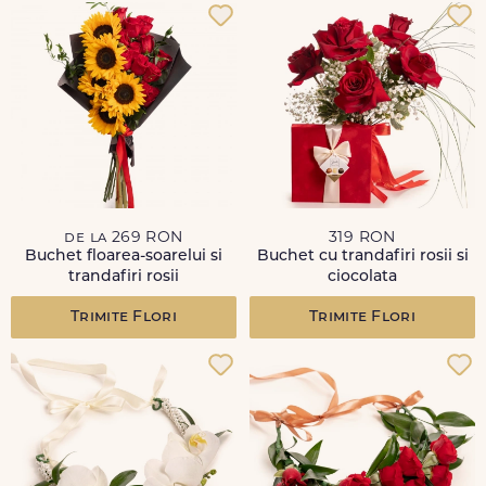
de la 269 RON
319 RON
Buchet floarea-soarelui si
Buchet cu trandafiri rosii si
trandafiri rosii
ciocolata
Trimite Flori
Trimite Flori