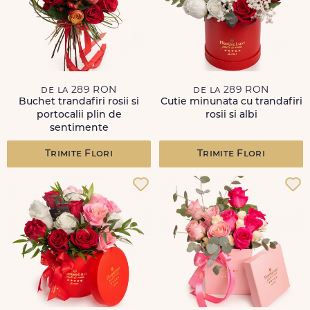
de la 289 RON
de la 289 RON
Buchet trandafiri rosii si
Cutie minunata cu trandafiri
portocalii plin de
rosii si albi
sentimente
Trimite Flori
Trimite Flori