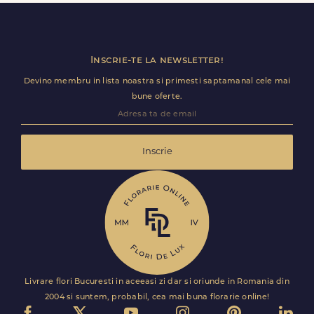
Florile sunt livrate rapid, direct de curierii nostri proprii.
Inscrie-te la newsletter!
Devino membru in lista noastra si primesti saptamanal cele mai
bune oferte.
Inscrie
Livrare flori Bucuresti in aceeasi zi dar si oriunde in Romania din
2004 si suntem, probabil, cea mai buna florarie online!