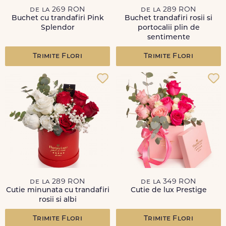
de la 269 RON
de la 289 RON
Buchet cu trandafiri Pink
Buchet trandafiri rosii si
Splendor
portocalii plin de
sentimente
Trimite Flori
Trimite Flori
de la 289 RON
de la 349 RON
Cutie minunata cu trandafiri
Cutie de lux Prestige
rosii si albi
Trimite Flori
Trimite Flori