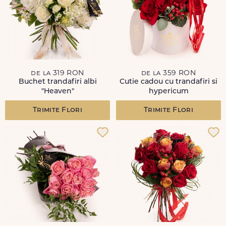
de la 319 RON
de la 359 RON
Buchet trandafiri albi
Cutie cadou cu trandafiri si
"Heaven"
hypericum
Trimite Flori
Trimite Flori