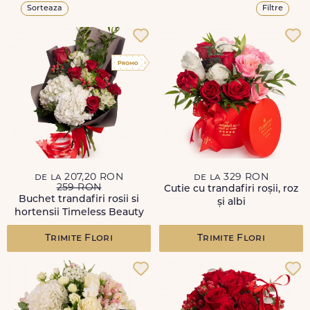
Sorteaza
Filtre
de la 207,20 RON
de la 329 RON
259 RON
Cutie cu trandafiri roșii, roz
Buchet trandafiri rosii si
și albi
hortensii Timeless Beauty
Trimite Flori
Trimite Flori