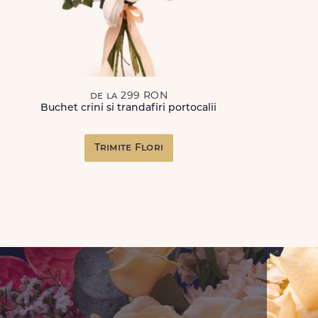
de la 299 RON
Buchet crini si trandafiri portocalii
Trimite Flori