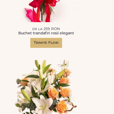
de la 259 RON
Buchet trandafiri rosii elegant
Trimite Flori