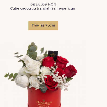
de la 359 RON
Cutie cadou cu trandafiri si hypericum
Trimite Flori