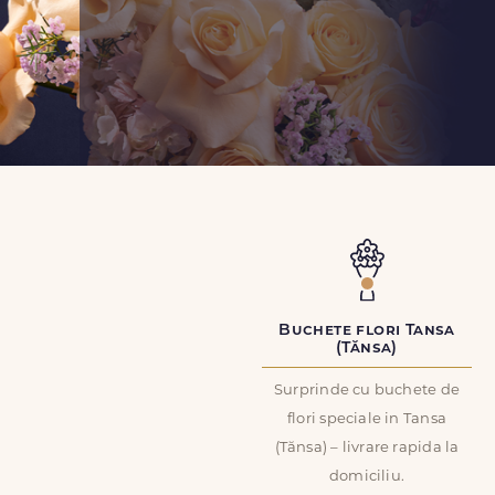
Buchete flori Tansa
(Tănsa)
Surprinde cu buchete de
flori speciale in Tansa
(Tănsa) – livrare rapida la
domiciliu.