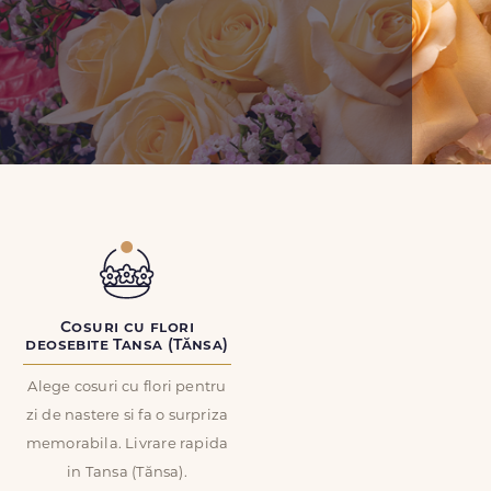
Cosuri cu flori
deosebite Tansa (Tănsa)
Alege cosuri cu flori pentru
zi de nastere si fa o surpriza
memorabila. Livrare rapida
in Tansa (Tănsa).