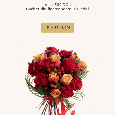
de la 369 RON
Buchet din floarea soarelui si crini
Trimite Flori