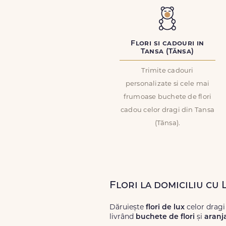
Flori si cadouri in
Tansa (Tănsa)
Trimite cadouri
personalizate si cele mai
frumoase buchete de flori
cadou celor dragi din Tansa
(Tănsa).
Flori la domiciliu cu 
Dăruiește
flori de lux
celor dragi
livrând
buchete de flori
și
aranj