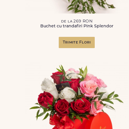
de la 269 RON
Buchet cu trandafiri Pink Splendor
Trimite Flori