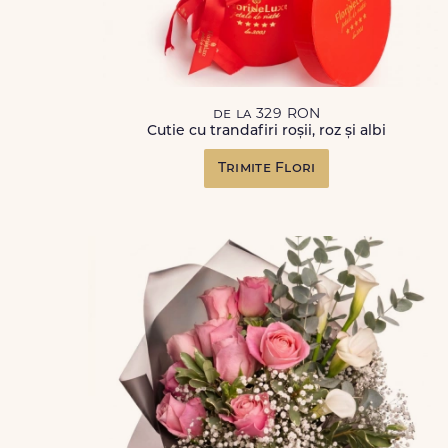
de la 329 RON
Cutie cu trandafiri roșii, roz și albi
Trimite Flori