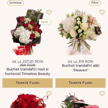
Sorteaza
Filtre
de la 207,20 RON
de la 319 RON
259 RON
Buchet trandafiri albi
Buchet trandafiri rosii si
"Heaven"
hortensii Timeless Beauty
Trimite Flori
Trimite Flori