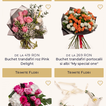
de la 419 RON
de la 269 RON
Buchet trandafiri roz Pink
Buchet trandafiri portocalii
Delight
si albi "My special one"
Trimite Flori
Trimite Flori