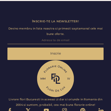
Florile sunt livrate rapid, direct de curierii nostri proprii.
Inscrie-te la newsletter!
Devino membru in lista noastra si primesti saptamanal cele mai
bune oferte.
Inscrie
Livrare flori Bucuresti in aceeasi zi dar si oriunde in Romania din
2004 si suntem, probabil, cea mai buna florarie online!