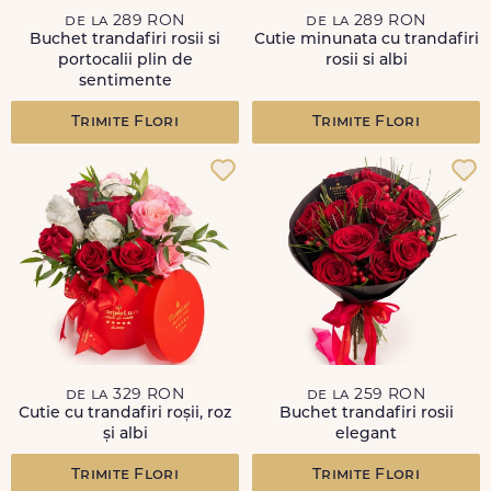
de la 289 RON
de la 289 RON
Buchet trandafiri rosii si
Cutie minunata cu trandafiri
portocalii plin de
rosii si albi
sentimente
Trimite Flori
Trimite Flori
de la 329 RON
de la 259 RON
Cutie cu trandafiri roșii, roz
Buchet trandafiri rosii
și albi
elegant
Trimite Flori
Trimite Flori