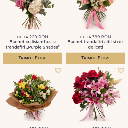
de la 269 RON
de la 389 RON
Buchet cu lisianthus si
Buchet trandafiri albi si roz
trandafiri „Purple Shades”
delicati
Trimite Flori
Trimite Flori