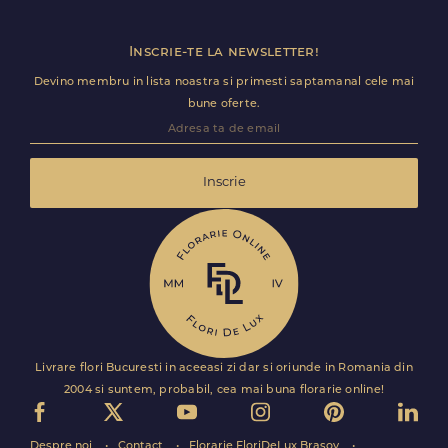
Inscrie-te la newsletter!
Devino membru in lista noastra si primesti saptamanal cele mai
bune oferte.
Inscrie
Livrare flori Bucuresti in aceeasi zi dar si oriunde in Romania din
2004 si suntem, probabil, cea mai buna florarie online!
Despre noi
Contact
Florarie FloriDeLux Brasov