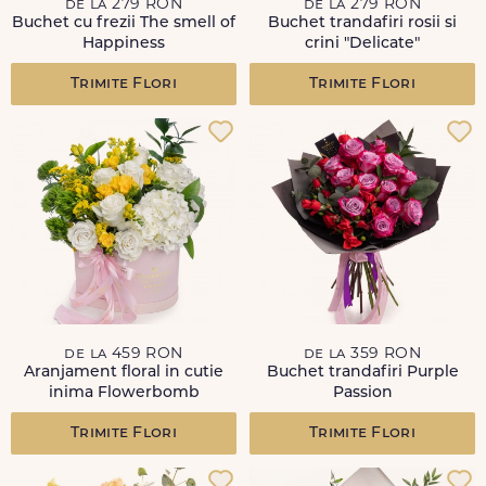
de la 279 RON
de la 279 RON
Buchet cu frezii The smell of
Buchet trandafiri rosii si
Happiness
crini "Delicate"
Trimite Flori
Trimite Flori
de la 459 RON
de la 359 RON
Aranjament floral in cutie
Buchet trandafiri Purple
inima Flowerbomb
Passion
Trimite Flori
Trimite Flori