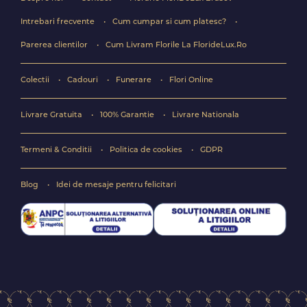
Intrebari frecvente
Cum cumpar si cum platesc?
Parerea clientilor
Cum Livram Florile La FlorideLux.Ro
Colectii
Cadouri
Funerare
Flori Online
Livrare Gratuita
100% Garantie
Livrare Nationala
Termeni & Conditii
Politica de cookies
GDPR
Blog
Idei de mesaje pentru felicitari