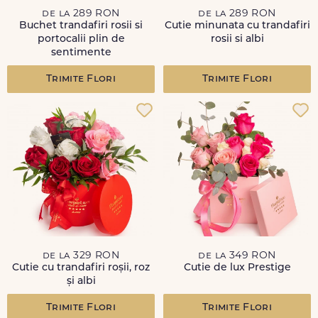
de la 289 RON
de la 289 RON
Buchet trandafiri rosii si
Cutie minunata cu trandafiri
portocalii plin de
rosii si albi
sentimente
Trimite Flori
Trimite Flori
de la 329 RON
de la 349 RON
Cutie cu trandafiri roșii, roz
Cutie de lux Prestige
și albi
Trimite Flori
Trimite Flori