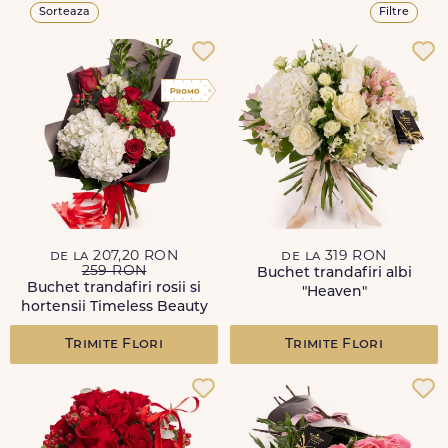
Sorteaza
Filtre
de la 207,20 RON
de la 319 RON
259 RON
Buchet trandafiri albi
Buchet trandafiri rosii si
"Heaven"
hortensii Timeless Beauty
Trimite Flori
Trimite Flori