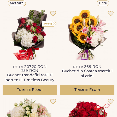
Sorteaza
Filtre
de la 207,20 RON
de la 369 RON
259 RON
Buchet din floarea soarelui
Buchet trandafiri rosii si
si crini
hortensii Timeless Beauty
Trimite Flori
Trimite Flori