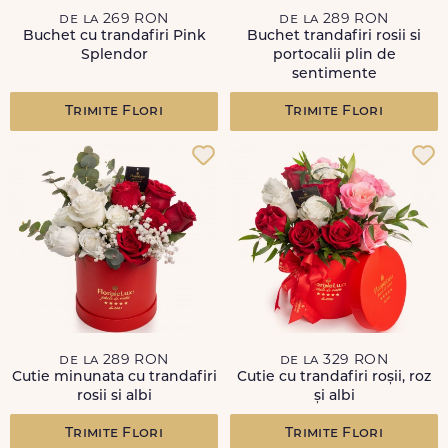
de la 269 RON
de la 289 RON
Buchet cu trandafiri Pink
Buchet trandafiri rosii si
Splendor
portocalii plin de
sentimente
Trimite Flori
Trimite Flori
de la 289 RON
de la 329 RON
Cutie minunata cu trandafiri
Cutie cu trandafiri roșii, roz
rosii si albi
și albi
Trimite Flori
Trimite Flori