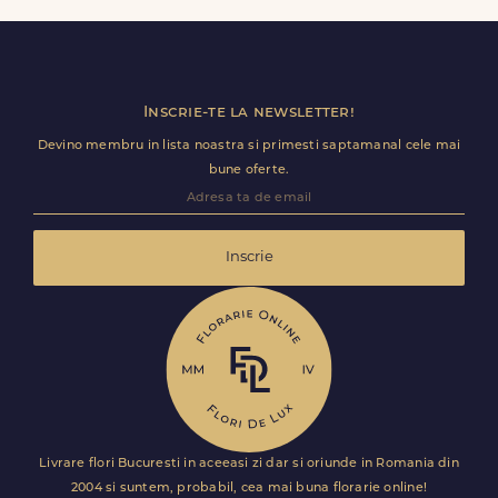
disponibile. Florile sunt livrate rapid, direct de curierii
nostri proprii.
Inscrie-te la newsletter!
Devino membru in lista noastra si primesti saptamanal cele mai
bune oferte.
Inscrie
Livrare flori Bucuresti in aceeasi zi dar si oriunde in Romania din
2004 si suntem, probabil, cea mai buna florarie online!