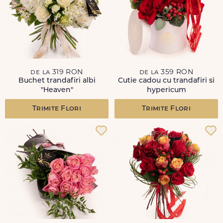
de la 319 RON
de la 359 RON
Buchet trandafiri albi
Cutie cadou cu trandafiri si
"Heaven"
hypericum
Trimite Flori
Trimite Flori